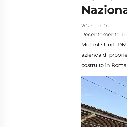
Naziona
2025-07-02
Recentemente, il
Multiple Unit (DM
azienda di propri
costruito in Roman