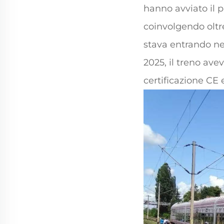
hanno avviato il 
coinvolgendo oltre
stava entrando nel
2025, il treno ave
certificazione CE 