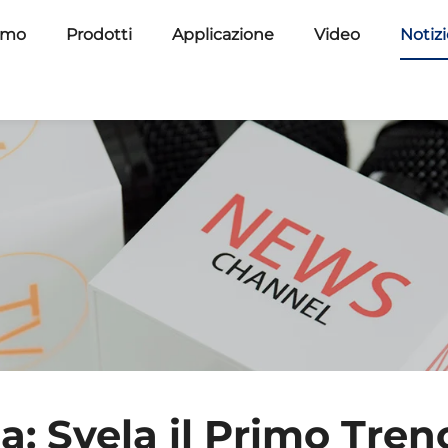
amo
Prodotti
Applicazione
Video
Notiz
: Svela il Primo Tre