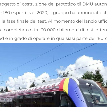
progetto di costruzione del prototipo di DMU autom
 180 esperti. Nel 2020, il gruppo ha annunciato ch
la fase finale dei test. Al momento del lancio uffi
va completato oltre 30.000 chilometri di test, otten
ed è in grado di operare in qualsiasi parte dell'Eur