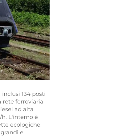
 inclusi 134 posti
 rete ferroviaria
iesel ad alta
h. L'interno è
ette ecologiche,
 grandi e