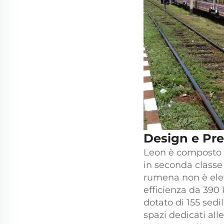
Design e Pre
Leon è composto da
in seconda classe 
rumena non è elett
efficienza da 390
dotato di 155 sedi
spazi dedicati all