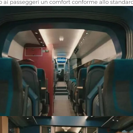
ndo ai passeggeri un comfort conforme allo standar