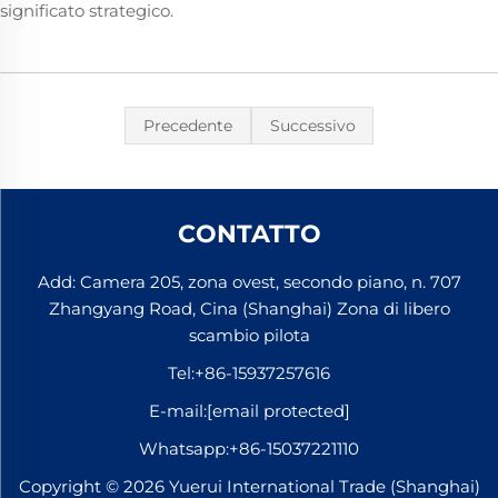
significato strategico.
Precedente
Successivo
CONTATTO
Add: Camera 205, zona ovest, secondo piano, n. 707
Zhangyang Road, Cina (Shanghai) Zona di libero
scambio pilota
Tel:
+86-15937257616
E-mail:
[email protected]
Whatsapp:
+86-15037221110
Copyright © 2026 Yuerui International Trade (Shanghai)