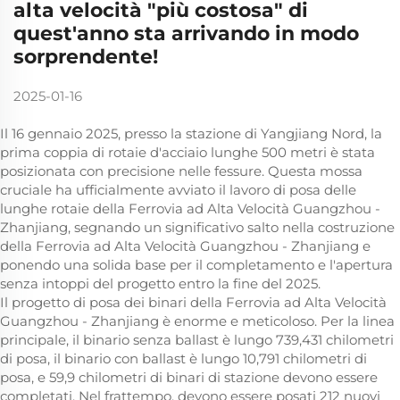
alta velocità "più costosa" di
quest'anno sta arrivando in modo
sorprendente!
2025-01-16
Il 16 gennaio 2025, presso la stazione di Yangjiang Nord, la
prima coppia di rotaie d'acciaio lunghe 500 metri è stata
posizionata con precisione nelle fessure. Questa mossa
cruciale ha ufficialmente avviato il lavoro di posa delle
lunghe rotaie della Ferrovia ad Alta Velocità Guangzhou -
Zhanjiang, segnando un significativo salto nella costruzione
della Ferrovia ad Alta Velocità Guangzhou - Zhanjiang e
ponendo una solida base per il completamento e l'apertura
senza intoppi del progetto entro la fine del 2025.
Il progetto di posa dei binari della Ferrovia ad Alta Velocità
Guangzhou - Zhanjiang è enorme e meticoloso. Per la linea
principale, il binario senza ballast è lungo 739,431 chilometri
di posa, il binario con ballast è lungo 10,791 chilometri di
posa, e 59,9 chilometri di binari di stazione devono essere
completati. Nel frattempo, devono essere posati 212 nuovi