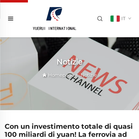
IT
Notizie
Homepage
>
Notizie
Con un investimento totale di quasi
100 miliardi di yuan! La ferrovia ad