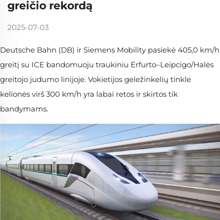
greičio rekordą
2025-07-03
Deutsche Bahn (DB) ir Siemens Mobility pasiekė 405,0 km/h
greitį su ICE bandomuoju traukiniu Erfurto–Leipcigo/Halės
greitojo judumo linijoje. Vokietijos geležinkelių tinkle
kelionės virš 300 km/h yra labai retos ir skirtos tik
bandymams.