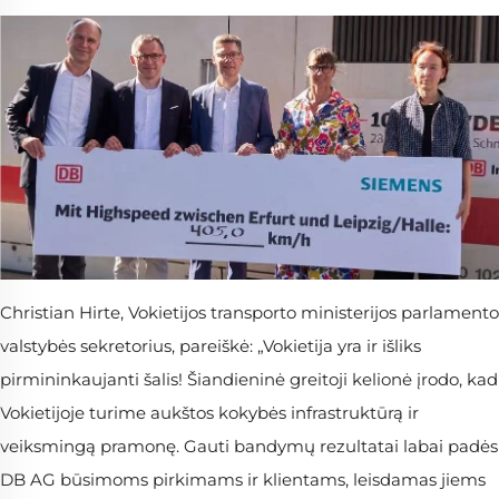
Christian Hirte, Vokietijos transporto ministerijos parlamento
valstybės sekretorius, pareiškė: „Vokietija yra ir išliks
pirmininkaujanti šalis! Šiandieninė greitoji kelionė įrodo, kad
Vokietijoje turime aukštos kokybės infrastruktūrą ir
veiksmingą pramonę. Gauti bandymų rezultatai labai padės
DB AG būsimoms pirkimams ir klientams, leisdamas jiems