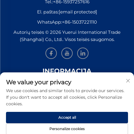
Tel.:
+86-15937257616
El. paštas:
[email protected]
WhatsApp:
+86-15037221110
Autorių teisės © 2026 Yuerui International Trade
(Shanghai) Co., Ltd.. Visos teisės saugomos.
INFORMACIJA
We value your privacy
Užsiregistruokite, kad gautumėte mūsų savaitinį
We use cookies and similar tools to provide our services.
naujienlaiškį
If you don't want to accept all cookies, click Personalize
cookies.
Accept all
Pateikti
Personalize cookies