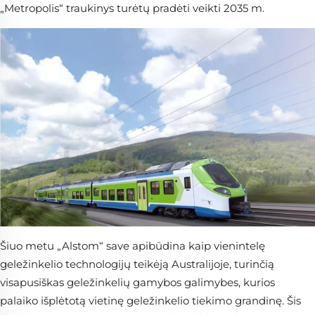
„Metropolis“ traukinys turėtų pradėti veikti 2035 m.
Šiuo metu „Alstom“ save apibūdina kaip vienintelę
geležinkelio technologijų teikėją Australijoje, turinčią
visapusiškas geležinkelių gamybos galimybes, kurios
palaiko išplėtotą vietinę geležinkelio tiekimo grandinę. Šis