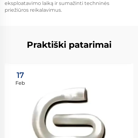
eksploatavimo laiką ir sumažinti techninės
priežiūros reikalavimus.
Praktiški patarimai
17
Feb