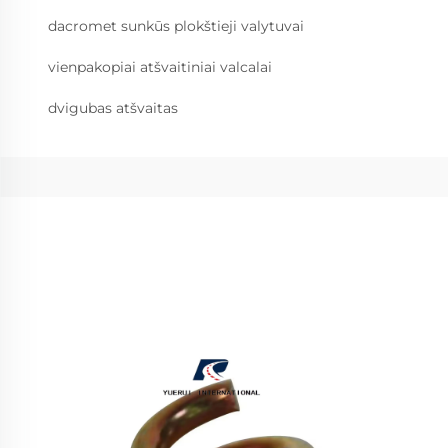
dacromet sunkūs plokštieji valytuvai
vienpakopiai atšvaitiniai valcalai
dvigubas atšvaitas