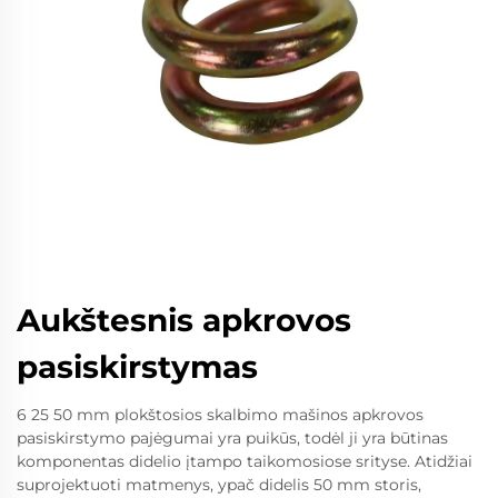
Aukštesnis apkrovos
pasiskirstymas
6 25 50 mm plokštosios skalbimo mašinos apkrovos
pasiskirstymo pajėgumai yra puikūs, todėl ji yra būtinas
komponentas didelio įtampo taikomosiose srityse. Atidžiai
suprojektuoti matmenys, ypač didelis 50 mm storis,