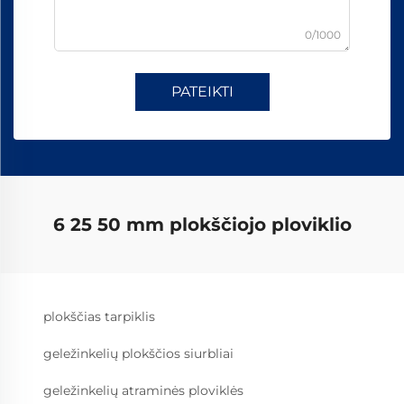
0/1000
PATEIKTI
6 25 50 mm plokščiojo ploviklio
plokščias tarpiklis
geležinkelių plokščios siurbliai
geležinkelių atraminės ploviklės