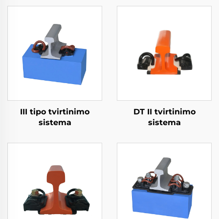
III tipo tvirtinimo
DT II tvirtinimo
sistema
sistema