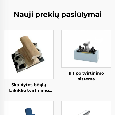
Nauji prekių pasiūlymai
II tipo tvirtinimo
sistema
Skaidytos bėgių
laikiklio tvirtinimo
sistema