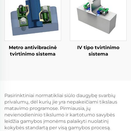
Metro antivibracinė
IV tipo tvirtinimo
tvirtinimo sistema
sistema
Pasirinktiniai normatikliai siūlo daugybę svarbių
privalumų, dėl kurių jie yra nepakeičiami tikslaus
matavimo programose. Pirmiausia, jų
nevienodieninio tikslumo ir kartotumo savybės
leidžia gamybos įmonėms palaikyti nuolatinį
kokybės standartą per visą gamybos procesą.