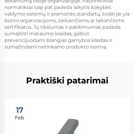
sekamumą visoje organizacijoje. Pasirinktiniai
normatikliai taip pat padeda laikytis kokybės
valdymo sistemų ir pramonės standartų, todėl jie yra
būtini organizacijoms, siekiančioms ar laikančioms
sertifikatus. Jų tikslumas ir patikimumas padeda
sumažinti matavimo klaidas, galbūt
prevencijuodami brangias gamybos klaidas ir
sumažindami netinkamo produkto normą.
Praktiški patarimai
17
Feb