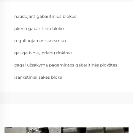
naudojant gabaritinius blokus
plieno gabaritinio bloko
reguliuojamas skersmuo
gauge blokų priedų rinkinys
pagal užsakymą pagamintos gabaritinės plokštės
išankstiniai šakės blokai