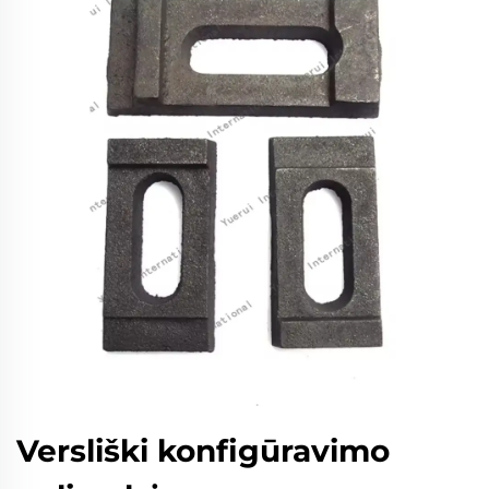
Versliški konfigūravimo