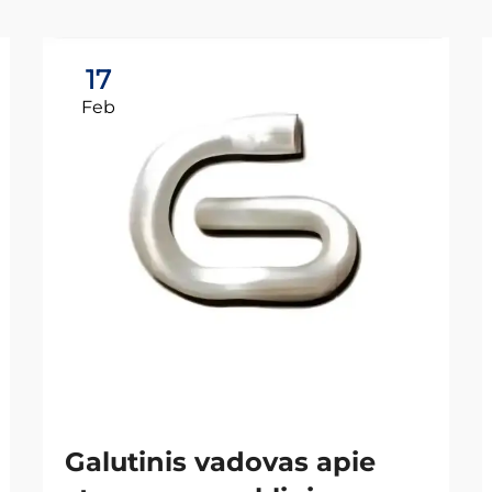
17
Feb
Galutinis vadovas apie