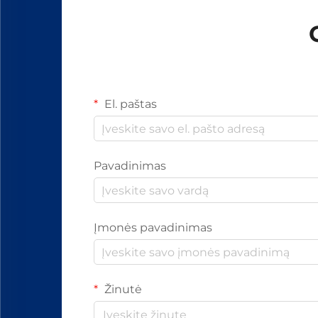
El. paštas
Pavadinimas
Įmonės pavadinimas
Žinutė