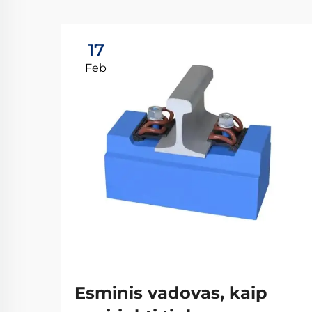
17
Feb
Esminis vadovas, kaip