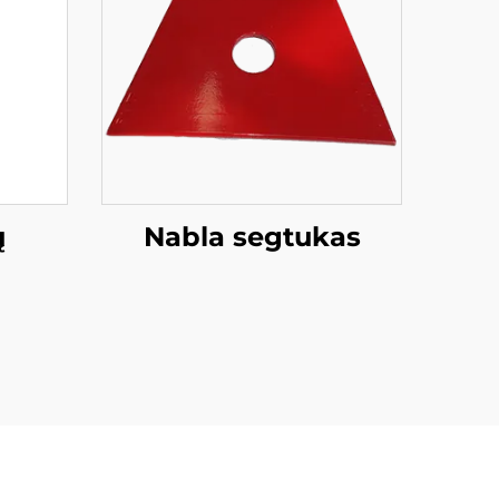
ų
Nabla segtukas