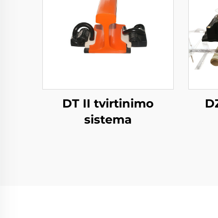
DT II tvirtinimo
DZ
sistema