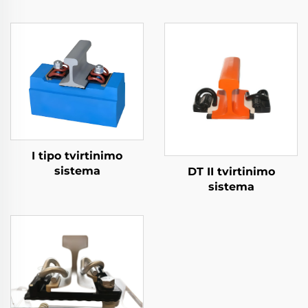
I tipo tvirtinimo
sistema
DT II tvirtinimo
sistema