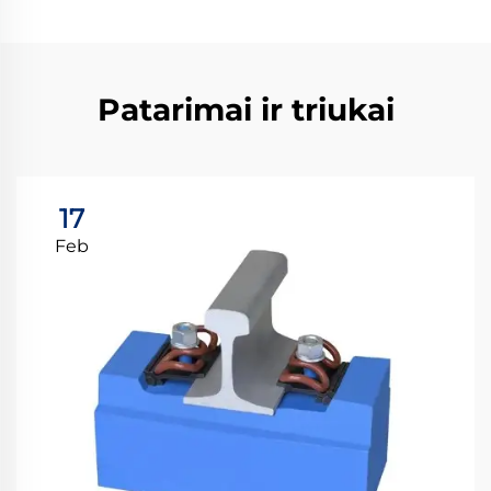
Patarimai ir triukai
17
Feb