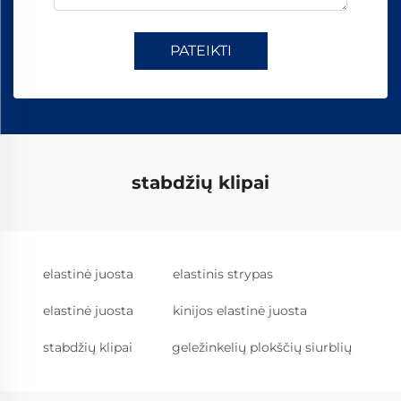
PATEIKTI
stabdžių klipai
elastinė juosta
elastinis strypas
elastinė juosta
kinijos elastinė juosta
stabdžių klipai
geležinkelių plokščių siurblių