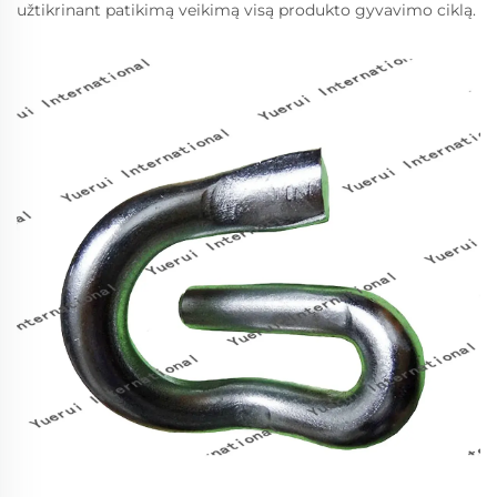
užtikrinant patikimą veikimą visą produkto gyvavimo ciklą.