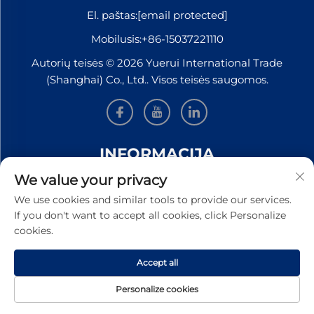
El. paštas:
[email protected]
Mobilusis:
+86-15037221110
Autorių teisės © 2026 Yuerui International Trade
(Shanghai) Co., Ltd.. Visos teisės saugomos.
INFORMACIJA
We value your privacy
Užsiregistruokite, kad gautumėte mūsų savaitinį
We use cookies and similar tools to provide our services.
naujienlaiškį
If you don't want to accept all cookies, click Personalize
cookies.
Accept all
PATEIKTI
Personalize cookies