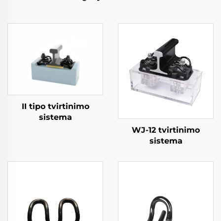
II tipo tvirtinimo
sistema
WJ-12 tvirtinimo
sistema