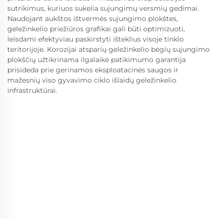
sutrikimus, kuriuos sukelia sujungimų versmių gedimai.
Naudojant aukštos ištvermės sujungimo plokštes,
geležinkelio priežiūros grafikai gali būti optimizuoti,
leisdami efektyviau paskirstyti išteklius visoje tinklo
teritorijoje. Korozijai atsparių geležinkelio bėgių sujungimo
plokščių užtikrinama ilgalaikė patikimumo garantija
prisideda prie gerinamos eksploatacinės saugos ir
mažesnių viso gyvavimo ciklo išlaidų geležinkelio
infrastruktūrai.