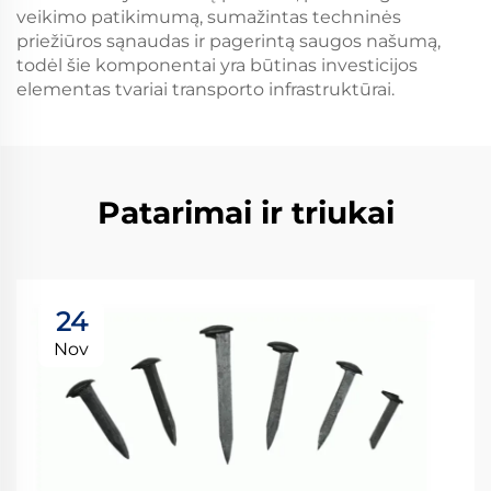
veikimo patikimumą, sumažintas techninės
priežiūros sąnaudas ir pagerintą saugos našumą,
todėl šie komponentai yra būtinas investicijos
elementas tvariai transporto infrastruktūrai.
Patarimai ir triukai
24
Nov