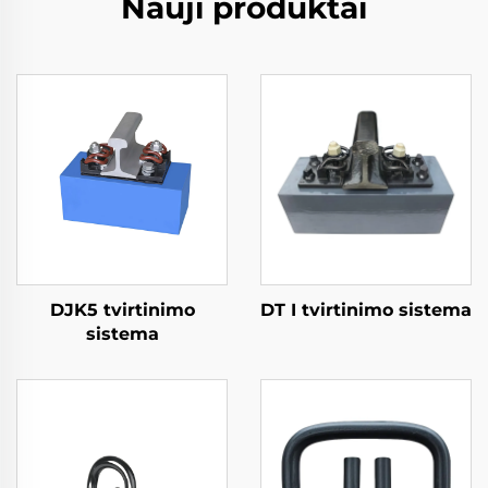
Nauji produktai
DJK5 tvirtinimo
DT I tvirtinimo sistema
sistema