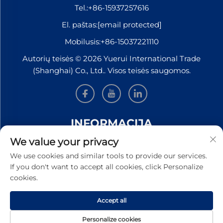
Tel.:
+86-15937257616
El. paštas:
[email protected]
Mobilusis:
+86-15037221110
Autorių teisės © 2026 Yuerui International Trade
(Shanghai) Co., Ltd.. Visos teisės saugomos.
INFORMACIJA
We value your privacy
Užsiregistruokite, kad gautumėte mūsų savaitinį
We use cookies and similar tools to provide our services.
naujienlaiškį
If you don't want to accept all cookies, click Personalize
cookies.
Accept all
PATEIKTI
Personalize cookies