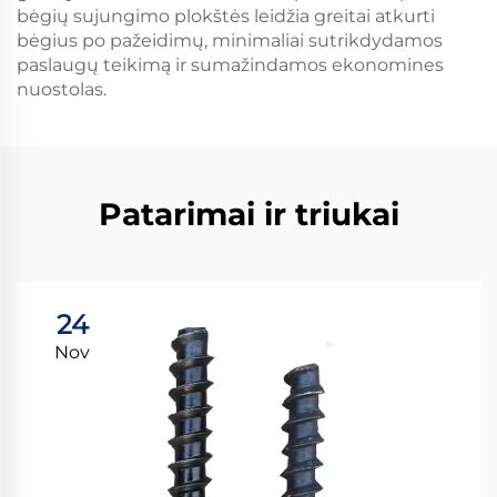
bėgių sujungimo plokštės leidžia greitai atkurti
bėgius po pažeidimų, minimaliai sutrikdydamos
paslaugų teikimą ir sumažindamos ekonomines
nuostolas.
Patarimai ir triukai
24
Nov