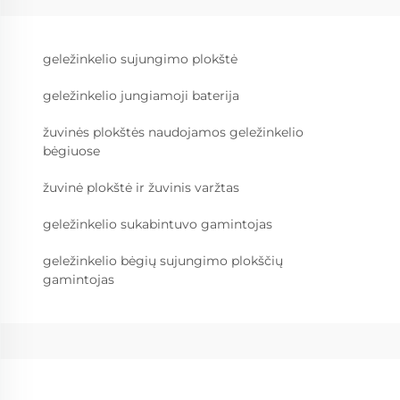
geležinkelio sujungimo plokštė
geležinkelio jungiamoji baterija
žuvinės plokštės naudojamos geležinkelio
bėgiuose
žuvinė plokštė ir žuvinis varžtas
geležinkelio sukabintuvo gamintojas
geležinkelio bėgių sujungimo plokščių
gamintojas