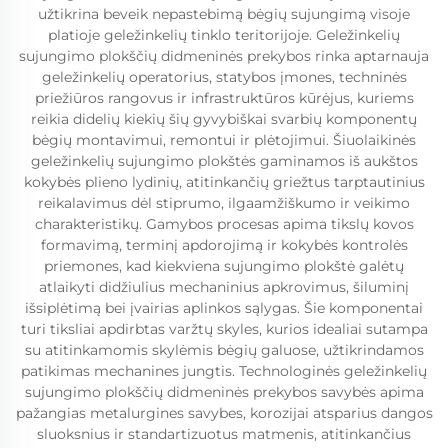
užtikrina beveik nepastebimą bėgių sujungimą visoje
platioje geležinkelių tinklo teritorijoje. Geležinkelių
sujungimo plokščių didmeninės prekybos rinka aptarnauja
geležinkelių operatorius, statybos įmones, techninės
priežiūros rangovus ir infrastruktūros kūrėjus, kuriems
reikia didelių kiekių šių gyvybiškai svarbių komponentų
bėgių montavimui, remontui ir plėtojimui. Šiuolaikinės
geležinkelių sujungimo plokštės gaminamos iš aukštos
kokybės plieno lydinių, atitinkančių griežtus tarptautinius
reikalavimus dėl stiprumo, ilgaamžiškumo ir veikimo
charakteristikų. Gamybos procesas apima tikslų kovos
formavimą, terminį apdorojimą ir kokybės kontrolės
priemones, kad kiekviena sujungimo plokštė galėtų
atlaikyti didžiulius mechaninius apkrovimus, šiluminį
išsiplėtimą bei įvairias aplinkos sąlygas. Šie komponentai
turi tiksliai apdirbtas varžtų skyles, kurios idealiai sutampa
su atitinkamomis skylėmis bėgių galuose, užtikrindamos
patikimas mechanines jungtis. Technologinės geležinkelių
sujungimo plokščių didmeninės prekybos savybės apima
pažangias metalurgines savybes, korozijai atsparius dangos
sluoksnius ir standartizuotus matmenis, atitinkančius