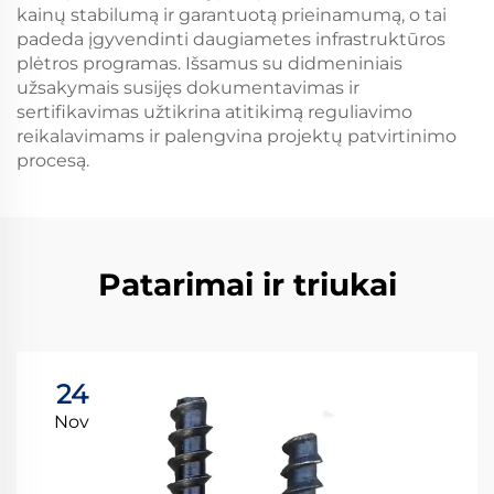
kainų stabilumą ir garantuotą prieinamumą, o tai
padeda įgyvendinti daugiametes infrastruktūros
plėtros programas. Išsamus su didmeniniais
užsakymais susijęs dokumentavimas ir
sertifikavimas užtikrina atitikimą reguliavimo
reikalavimams ir palengvina projektų patvirtinimo
procesą.
Patarimai ir triukai
24
Nov