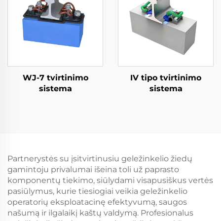
WJ-7 tvirtinimo
IV tipo tvirtinimo
sistema
sistema
Partnerystės su įsitvirtinusiu geležinkelio žiedų
gamintoju privalumai išeina toli už paprasto
komponentų tiekimo, siūlydami visapusiškus vertės
pasiūlymus, kurie tiesiogiai veikia geležinkelio
operatorių eksploatacinę efektyvumą, saugos
našumą ir ilgalaikį kaštų valdymą. Profesionalus