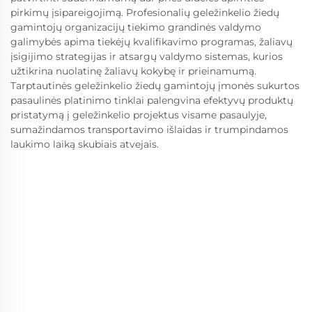
pirkimų įsipareigojimą. Profesionalių geležinkelio žiedų
gamintojų organizacijų tiekimo grandinės valdymo
galimybės apima tiekėjų kvalifikavimo programas, žaliavų
įsigijimo strategijas ir atsargų valdymo sistemas, kurios
užtikrina nuolatinę žaliavų kokybę ir prieinamumą.
Tarptautinės geležinkelio žiedų gamintojų įmonės sukurtos
pasaulinės platinimo tinklai palengvina efektyvų produktų
pristatymą į geležinkelio projektus visame pasaulyje,
sumažindamos transportavimo išlaidas ir trumpindamos
laukimo laiką skubiais atvejais.