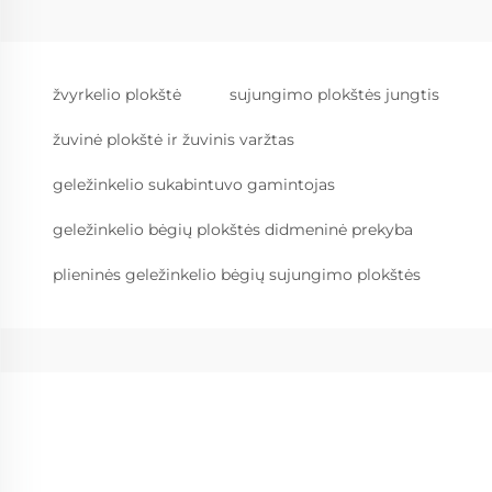
žvyrkelio plokštė
sujungimo plokštės jungtis
žuvinė plokštė ir žuvinis varžtas
geležinkelio sukabintuvo gamintojas
geležinkelio bėgių plokštės didmeninė prekyba
plieninės geležinkelio bėgių sujungimo plokštės