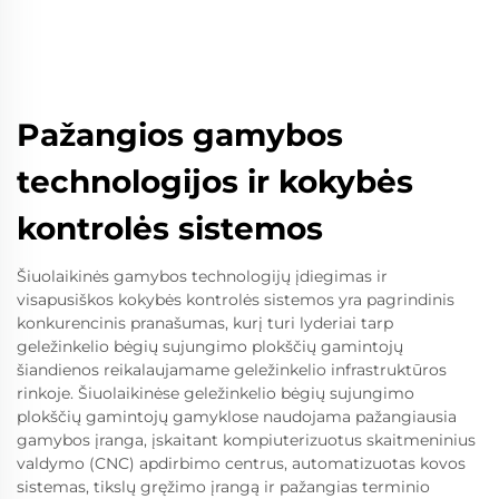
Pažangios gamybos
technologijos ir kokybės
kontrolės sistemos
Šiuolaikinės gamybos technologijų įdiegimas ir
visapusiškos kokybės kontrolės sistemos yra pagrindinis
konkurencinis pranašumas, kurį turi lyderiai tarp
geležinkelio bėgių sujungimo plokščių gamintojų
šiandienos reikalaujamame geležinkelio infrastruktūros
rinkoje. Šiuolaikinėse geležinkelio bėgių sujungimo
plokščių gamintojų gamyklose naudojama pažangiausia
gamybos įranga, įskaitant kompiuterizuotus skaitmeninius
valdymo (CNC) apdirbimo centrus, automatizuotas kovos
sistemas, tikslų gręžimo įrangą ir pažangias terminio