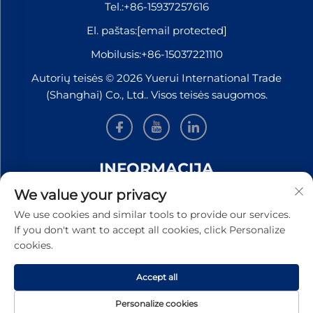
Tel.:
+86-15937257616
El. paštas:
[email protected]
Mobilusis:
+86-15037221110
Autorių teisės © 2026 Yuerui International Trade
(Shanghai) Co., Ltd.. Visos teisės saugomos.
INFORMACIJA
We value your privacy
Užsiregistruokite, kad gautumėte mūsų savaitinį
We use cookies and similar tools to provide our services.
naujienlaiškį
If you don't want to accept all cookies, click Personalize
cookies.
Accept all
PATEIKTI
Personalize cookies