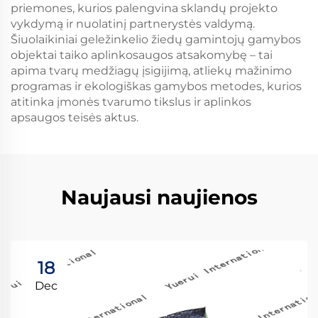
priemones, kurios palengvina sklandų projekto
vykdymą ir nuolatinį partnerystės valdymą.
Šiuolaikiniai geležinkelio žiedų gamintojų gamybos
objektai taiko aplinkosaugos atsakomybę – tai
apima tvarų medžiagų įsigijimą, atliekų mažinimo
programas ir ekologiškas gamybos metodes, kurios
atitinka įmonės tvarumo tikslus ir aplinkos
apsaugos teisės aktus.
Naujausi naujienos
18
Dec