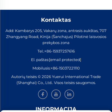
Kontaktas
Add: Kambarys 205, Vakarų zona, antrasis aukštas, 707
Zhangyang Road, Kinija (Šanchajus) Pilotinė laisvosios
prekybos zona
Tel.:
+86-15937257616
El. paštas:
[email protected]
Mobilusis:
+86-15037221110
Autorių teisės © 2026 Yuerui International Trade
(Shanghai) Co., Ltd.. Visos teisės saugomos.
INFORMACIJA