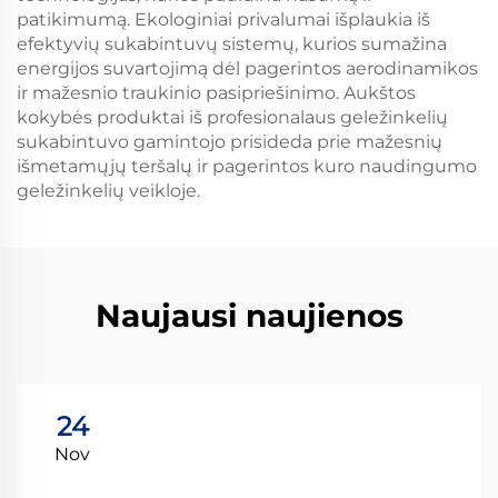
patikimumą. Ekologiniai privalumai išplaukia iš
efektyvių sukabintuvų sistemų, kurios sumažina
energijos suvartojimą dėl pagerintos aerodinamikos
ir mažesnio traukinio pasipriešinimo. Aukštos
kokybės produktai iš profesionalaus geležinkelių
sukabintuvo gamintojo prisideda prie mažesnių
išmetamųjų teršalų ir pagerintos kuro naudingumo
geležinkelių veikloje.
Naujausi naujienos
24
Nov