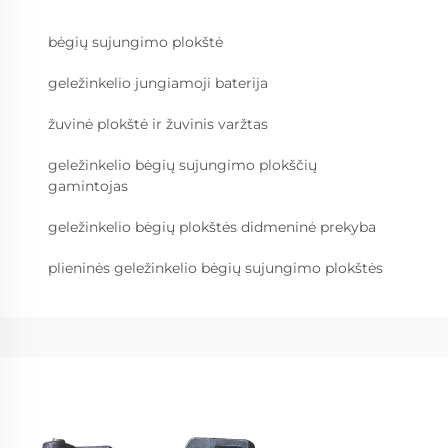
bėgių sujungimo plokštė
geležinkelio jungiamoji baterija
žuvinė plokštė ir žuvinis varžtas
geležinkelio bėgių sujungimo plokščių
gamintojas
geležinkelio bėgių plokštės didmeninė prekyba
plieninės geležinkelio bėgių sujungimo plokštės