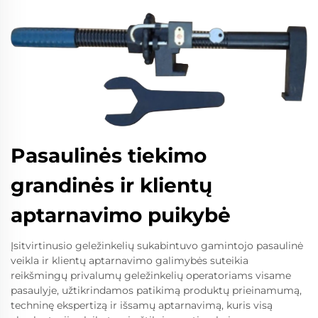
Pasaulinės tiekimo
grandinės ir klientų
aptarnavimo puikybė
Įsitvirtinusio geležinkelių sukabintuvo gamintojo pasaulinė
veikla ir klientų aptarnavimo galimybės suteikia
reikšmingų privalumų geležinkelių operatoriams visame
pasaulyje, užtikrindamos patikimą produktų prieinamumą,
techninę ekspertizą ir išsamų aptarnavimą, kuris visą