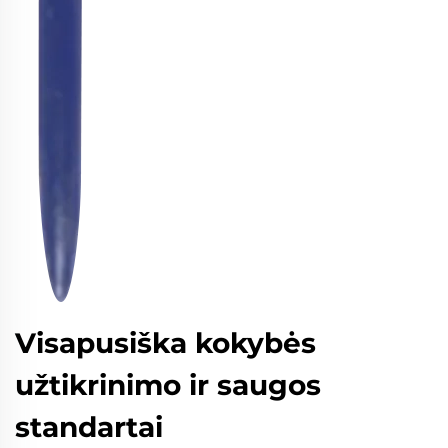
Visapusiška kokybės
užtikrinimo ir saugos
standartai