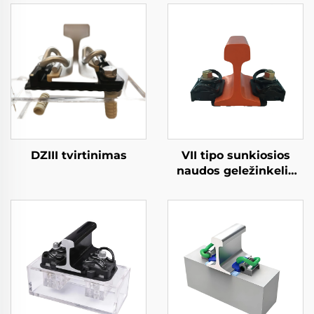
DZIII tvirtinimas
VII tipo sunkiosios
naudos geležinkelio
tvirtinimo sistema