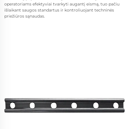
operatoriams efektyviai tvarkyti augantį eismą, tuo pačiu
išlaikant saugos standartus ir kontroliuojant techninės
priežiūros sąnaudas.