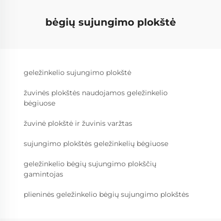
bėgių sujungimo plokštė
geležinkelio sujungimo plokštė
žuvinės plokštės naudojamos geležinkelio
bėgiuose
žuvinė plokštė ir žuvinis varžtas
sujungimo plokštės geležinkelių bėgiuose
geležinkelio bėgių sujungimo plokščių
gamintojas
plieninės geležinkelio bėgių sujungimo plokštės