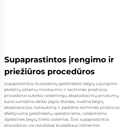
Supaprastintos įrengimo ir
priežiūros procedūros
Supaprastintos šiuolaikinių geležinkelio bėgių sujungimo
plokščių sistemų montavimo ir techninės priežiūros
procedūros suteikia reikšmingų eksploatacinių privalumų,
kurie sumažina darbo jėgos išlaidas, mažina bėgių
eksploatacijos nutraukimą ir padidina techninės priežiūros
efektyvumą geležinkelių operatoriams, valdantiems
išplėstines bėgių tinklo sistemas. Šios supaprastintos
procedūros yra rezultatas kruopštaus inžinerinio