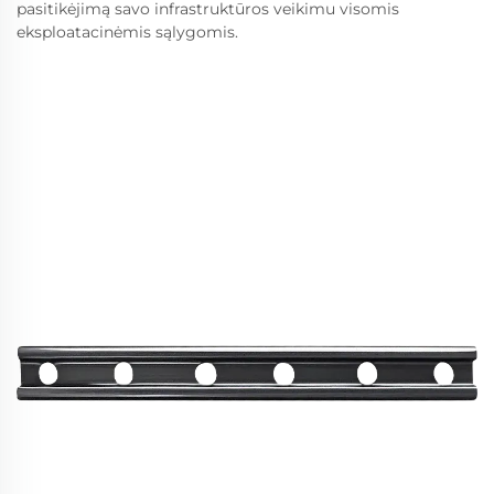
pasitikėjimą savo infrastruktūros veikimu visomis
eksploatacinėmis sąlygomis.