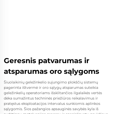
Geresnis patvarumas ir
atsparumas oro sąlygoms
Šiuolaikinių geležinkelio sujungimo plokščių sistemų
pagerinta ištvermė ir oro sąlygų atsparumas suteikia
geležinkelių operatoriams išsklitančios ilgalaikės vertės
dėka sumažintus techninės priežiūros reikalavimus ir
pratęstus eksploatacijos intervalus sunkiomis aplinkos
sąlygomis. Šios pažangios apsauginės savybės kyla iš