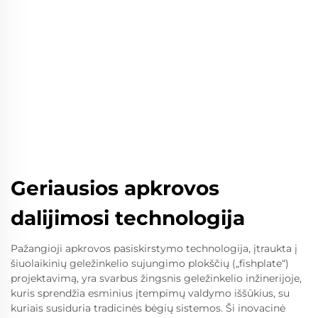
Geriausios apkrovos
dalijimosi technologija
Pažangioji apkrovos pasiskirstymo technologija, įtraukta į
šiuolaikinių geležinkelio sujungimo plokščių („fishplate“)
projektavimą, yra svarbus žingsnis geležinkelio inžinerijoje,
kuris sprendžia esminius įtempimų valdymo iššūkius, su
kuriais susiduria tradicinės bėgių sistemos. Ši inovacinė