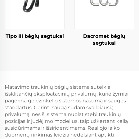
Tipo III bėgių segtukai
Dacromet bėgių
segtukai
Matavimo traukinių bėgių sistema suteikia
išsklitančių eksploatacinių privalumų, kurie žymiai
pagerina geležinkelio sistemos našumą ir saugos
standartus. Gerinti saugą sudaro svarbiausią
privalumą, nes ši sistema nuolat stebi traukinių
pozicijas ir judėjimo modelius, taip užkertant kelią
susidūrimams ir išsiridentimams. Realiojo laiko
duomenų rinkimas leidžia nedelsiant aptikti