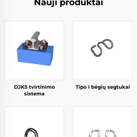
Nauji produktai
DJK5 tvirtinimo
Tipo I bėgių segtukai
sistema