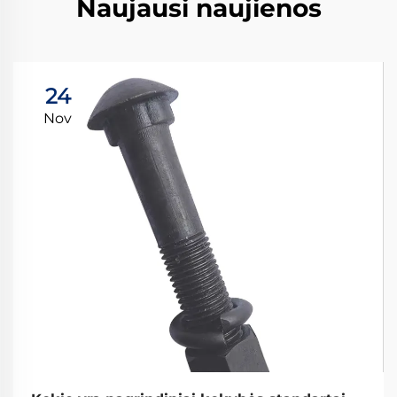
Naujausi naujienos
24
Nov