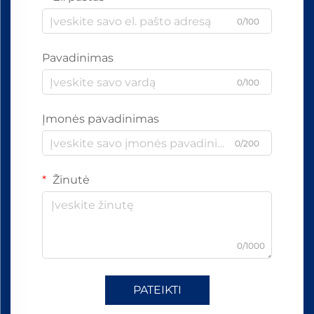
0/100
Pavadinimas
0/100
Įmonės pavadinimas
0/200
Žinutė
0/1000
PATEIKTI