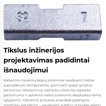
Tikslus inžinerijos
projektavimas padidintai
išnaudojimui
Matavimo traukinių bėgių sistemose naudojami tiksliai
suprojektuoti komponentai, gaminami pagal griežtus
techninius reikalavimus, kad būtų užtikrinta ilgalaikė
patikimumo ir patikima veikla sunkiomis eksploatacinėmis
sąlygomis. Inžinerinis procesas prasideda pažangios
medžiagų parinktimi – naudojami aukštos stiprybės plieno