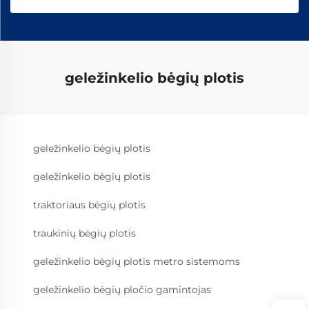
geležinkelio bėgių plotis
geležinkelio bėgių plotis
geležinkelio bėgių plotis
traktoriaus bėgių plotis
traukinių bėgių plotis
geležinkelio bėgių plotis metro sistemoms
geležinkelio bėgių pločio gamintojas