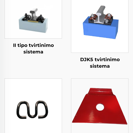
II tipo tvirtinimo
sistema
DJK5 tvirtinimo
sistema