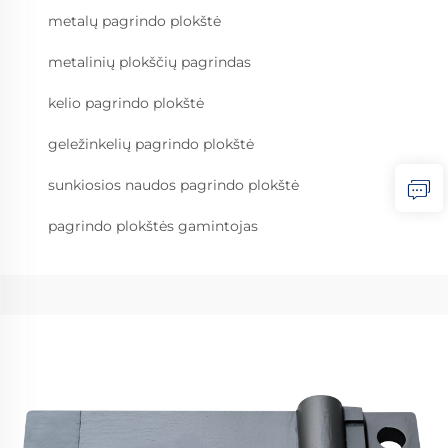
metalų pagrindo plokštė
metalinių plokščių pagrindas
kelio pagrindo plokštė
geležinkelių pagrindo plokštė
sunkiosios naudos pagrindo plokštė
pagrindo plokštės gamintojas