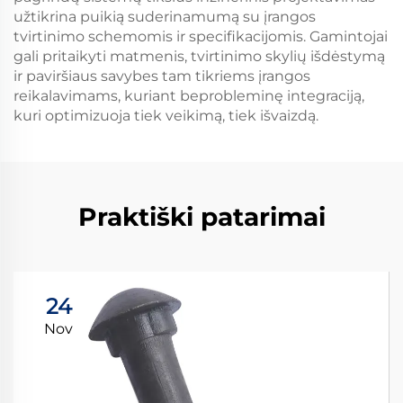
užtikrina puikią suderinamumą su įrangos
tvirtinimo schemomis ir specifikacijomis. Gamintojai
gali pritaikyti matmenis, tvirtinimo skylių išdėstymą
ir paviršiaus savybes tam tikriems įrangos
reikalavimams, kuriant beprobleminę integraciją,
kuri optimizuoja tiek veikimą, tiek išvaizdą.
Praktiški patarimai
24
Nov