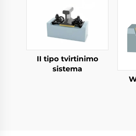
II tipo tvirtinimo
sistema
W