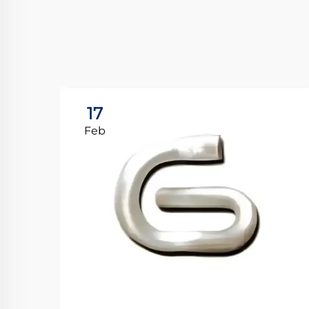
17
Feb