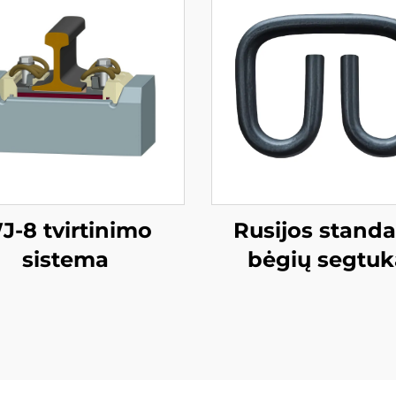
J-8 tvirtinimo
Rusijos standa
sistema
bėgių segtuk