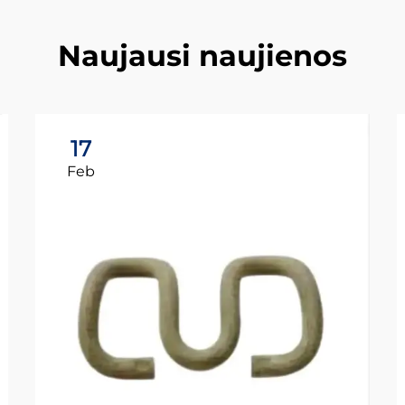
Naujausi naujienos
17
Feb