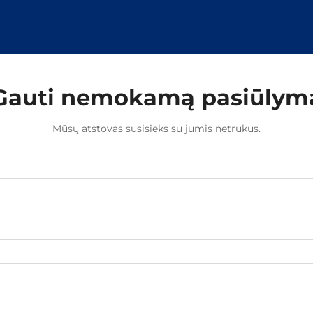
Gauti nemokamą pasiūlym
Mūsų atstovas susisieks su jumis netrukus.