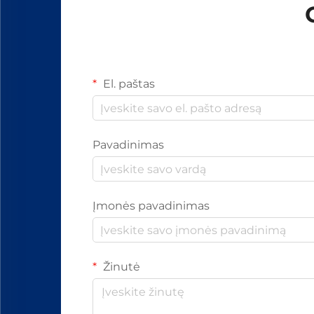
El. paštas
Pavadinimas
Įmonės pavadinimas
Žinutė