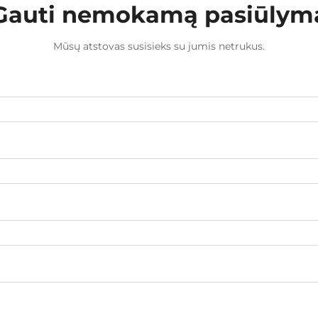
Gauti nemokamą pasiūlym
Mūsų atstovas susisieks su jumis netrukus.