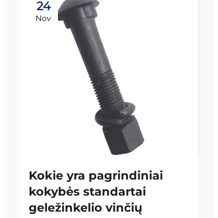
24
Nov
Kokie yra pagrindiniai
kokybės standartai
geležinkelio vinčių