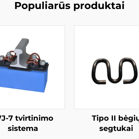
Populiarūs produktai
J-7 tvirtinimo
Tipo II bėgi
sistema
segtukai