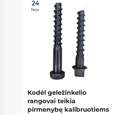
24
Nov
Kodėl geležinkelio
rangovai teikia
pirmenybę kalibruotiems