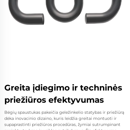
Greita įdiegimo ir techninės
priežiūros efektyvumas
Bėgių spaustukas pakeičia geležinkelio statybas ir priežiūrą
dėka inovacinio dizaino, kuris leidžia greitai montuoti ir
supaprastinti priežiūros procedūras, žymiai sutrumpinant