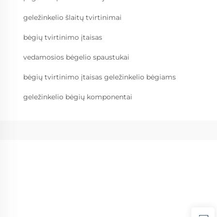
geležinkelio šlaitų tvirtinimai
bėgių tvirtinimo įtaisas
vedamosios bėgelio spaustukai
bėgių tvirtinimo įtaisas geležinkelio bėgiams
geležinkelio bėgių komponentai