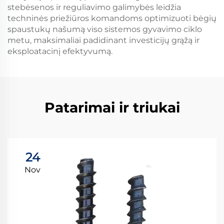
stebėsenos ir reguliavimo galimybės leidžia
techninės priežiūros komandoms optimizuoti bėgių
spaustukų našumą viso sistemos gyvavimo ciklo
metu, maksimaliai padidinant investicijų grąžą ir
eksploatacinį efektyvumą.
Patarimai ir triukai
24
Nov