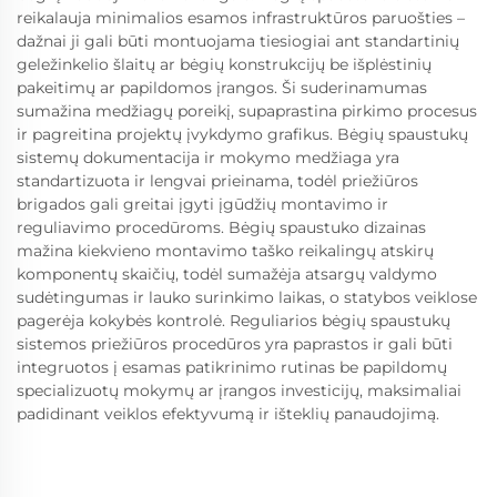
reikalauja minimalios esamos infrastruktūros paruošties –
dažnai ji gali būti montuojama tiesiogiai ant standartinių
geležinkelio šlaitų ar bėgių konstrukcijų be išplėstinių
pakeitimų ar papildomos įrangos. Ši suderinamumas
sumažina medžiagų poreikį, supaprastina pirkimo procesus
ir pagreitina projektų įvykdymo grafikus. Bėgių spaustukų
sistemų dokumentacija ir mokymo medžiaga yra
standartizuota ir lengvai prieinama, todėl priežiūros
brigados gali greitai įgyti įgūdžių montavimo ir
reguliavimo procedūroms. Bėgių spaustuko dizainas
mažina kiekvieno montavimo taško reikalingų atskirų
komponentų skaičių, todėl sumažėja atsargų valdymo
sudėtingumas ir lauko surinkimo laikas, o statybos veiklose
pagerėja kokybės kontrolė. Reguliarios bėgių spaustukų
sistemos priežiūros procedūros yra paprastos ir gali būti
integruotos į esamas patikrinimo rutinas be papildomų
specializuotų mokymų ar įrangos investicijų, maksimaliai
padidinant veiklos efektyvumą ir išteklių panaudojimą.