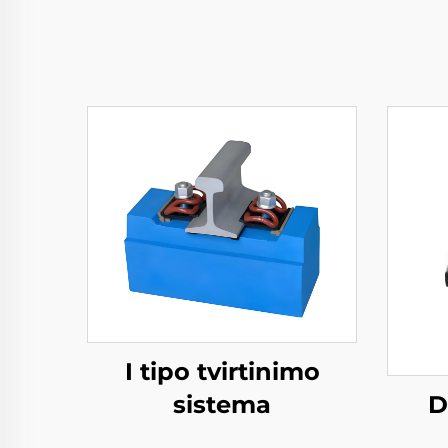
I tipo tvirtinimo
D
sistema