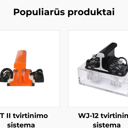
Populiarūs produktai
T II tvirtinimo
WJ-12 tvirtin
sistema
sistema