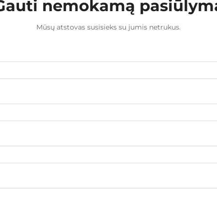
Gauti nemokamą pasiūlym
Mūsų atstovas susisieks su jumis netrukus.