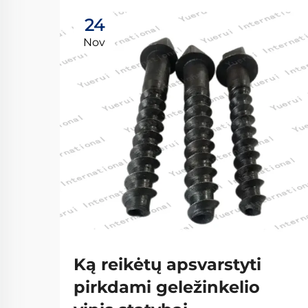
24
Nov
Ką reikėtų apsvarstyti
pirkdami geležinkelio