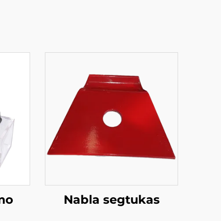
imo
Nabla segtukas