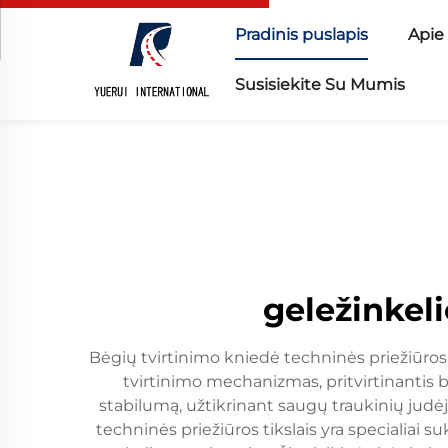
Pradinis puslapis
Apie
Susisiekite Su Mumis
geležinkeli
Bėgių tvirtinimo kniedė techninės priežiūros 
tvirtinimo mechanizmas, pritvirtinantis b
stabilumą, užtikrinant saugų traukinių judėj
techninės priežiūros tikslais yra specialiai 