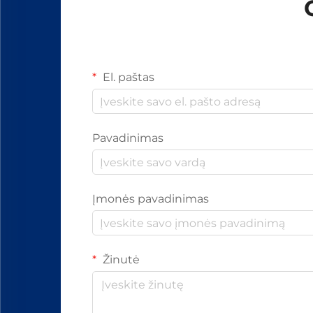
El. paštas
Pavadinimas
Įmonės pavadinimas
Žinutė