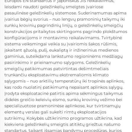
Europos EN standartus ir japoniškus JIS reikalavimus,
leisdami naudoti geležinkelių smeigtes įvairiose
pasaulinėse geležinkelių sistemose. Suderinamumas apima
įvairius bėgių svorius – nuo lengvų pramoninių taikymų iki
sunkių krovinių pagrindinių linijų, o geležinkelių smeigčių
konstrukcijos pritaikytos skirtingoms pagrindo plokštumos
konfigūracijoms ir montavimo reikalavimams. Tvirtybinė
sistema veiksmingai veikia su įvairiomis šakos rūšimis,
įskaitant ąžuolą, pušį, eukaliptą ir inžinerinius medienos
gaminius, suteikdama lankstumo regioninėms medžiagų
pasirinkimo ir prieinamumo sąlygoms. Geležinkelių
smeigčių patikimumas patvirtintas dešimtmečiais
trunkančiu eksploatavimu ekstremaliomis klimato
sąlygomis – nuo arktilių temperatūrų iki tropinės aplinkos,
kas rodo nuolatinį patikimumą nepaisant aplinkos sąlygų.
Įrodyta eksploatacinė patirtis apima sėkmingus taikymus
didelės greičio keleivių eismo, sunkių krovinių vežimo bei
specializuotose pramoninėse aplinkose, kur tvirtinamųjų
elementų verslas gali sukelti rimtų eksploatacijos
sutrikimų. Kokybės užtikrinimo programos užtikrina, kad
kiekviena geležinkelių smeigtis atitiktų griežtus našumo
standartus, taikant išsamias bandymų procedūras, kurios