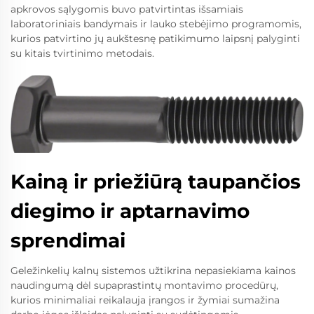
apkrovos sąlygomis buvo patvirtintas išsamiais
laboratoriniais bandymais ir lauko stebėjimo programomis,
kurios patvirtino jų aukštesnę patikimumo laipsnį palyginti
su kitais tvirtinimo metodais.
Kainą ir priežiūrą taupančios
diegimo ir aptarnavimo
sprendimai
Geležinkelių kalnų sistemos užtikrina nepasiekiama kainos
naudingumą dėl supaprastintų montavimo procedūrų,
kurios minimaliai reikalauja įrangos ir žymiai sumažina