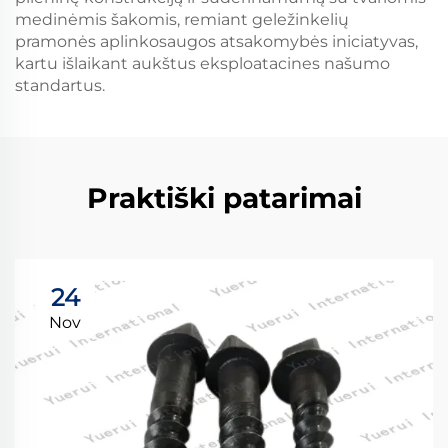
medinėmis šakomis, remiant geležinkelių
pramonės aplinkosaugos atsakomybės iniciatyvas,
kartu išlaikant aukštus eksploatacines našumo
standartus.
Praktiški patarimai
24
Nov