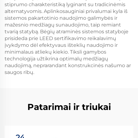
stiprumo charakteristiką lyginant su tradicinėmis
alternatyvomis. Aplinkosauginiai privalumai kyla iš
sistemos pakartotinio naudojimo galimybės ir
mažesnio medžiagų sunaudojimo, taip remiant
tvarią statybą. Bėgių atraminės sistemos statyboje
prisideda prie LEED sertifikavimo reikalavimų
įvykdymo dėl efektyvaus išteklių naudojimo ir
minimalaus atliekų kiekio. Tiksli gamybos
technologija užtikrina optimalų medžiagų
naudojimą, neprarandant konstrukcinės našumo ar
saugos ribų.
Patarimai ir triukai
24