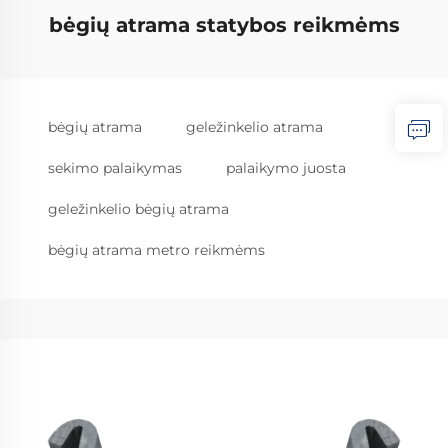
bėgių atrama statybos reikmėms
bėgių atrama
geležinkelio atrama
sekimo palaikymas
palaikymo juosta
geležinkelio bėgių atrama
bėgių atrama metro reikmėms