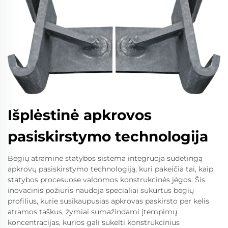
Išplėstinė apkrovos
pasiskirstymo technologija
Bėgių atraminė statybos sistema integruoja sudėtingą
apkrovų pasiskirstymo technologiją, kuri pakeičia tai, kaip
statybos procesuose valdomos konstrukcinės jėgos. Šis
inovacinis požiūris naudoja specialiai sukurtus bėgių
profilius, kurie susikaupusias apkrovas paskirsto per kelis
atramos taškus, žymiai sumažindami įtempimų
koncentracijas, kurios gali sukelti konstrukcinius