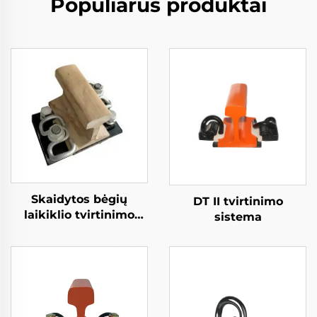
Populiarūs produktai
Skaidytos bėgių
DT II tvirtinimo
laikiklio tvirtinimo
sistema
sistema