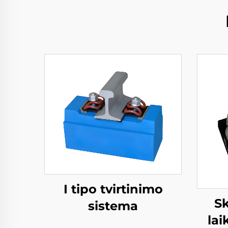
I tipo tvirtinimo
Sk
sistema
lai