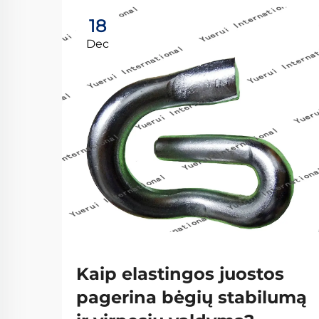
18
Dec
Kaip elastingos juostos
pagerina bėgių stabilumą