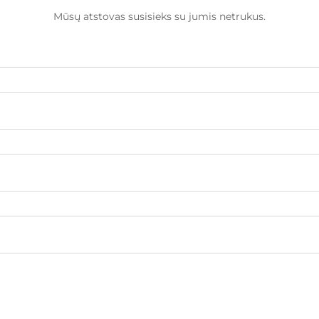
Mūsų atstovas susisieks su jumis netrukus.