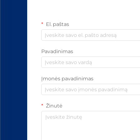
El. paštas
Pavadinimas
Įmonės pavadinimas
Žinutė