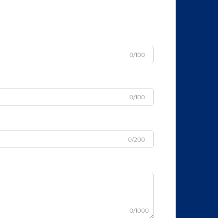
0/100
0/100
0/200
0/1000