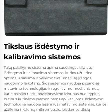
Tikslaus išdėstymo ir
kalibravimo sistemos
Takų palaikymo sistema apima sudėtingas tikslaus
išdėstymo ir kalibravimo sistemas, kurios užtikrina
optimalų našumą ir veikimo tikslumą visą įrangos
naudojimo laikotarpį. Šios sistemos naudoja pažangias
matavimo technologijas ir reguliavimo mechanizmus,
kurie palaiko tikslų pozicionavimo leistinus nuokrypius,
būtinus kritinėms pramoninėms aplikacijoms. Išdėstymo
technologija naudoja lazerinius matavimo sistemas, kurios
užtikrina tikslumą mikrometrais, leisdamos tikslų