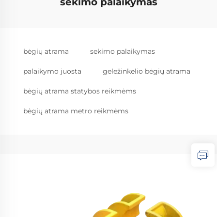
sekimo palaikymas
bėgių atrama
sekimo palaikymas
palaikymo juosta
geležinkelio bėgių atrama
bėgių atrama statybos reikmėms
bėgių atrama metro reikmėms