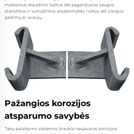
mažesnius draudimo kaštus dėl pagerėjusios saugos
statistikos ir sumažintos atsakomybės rizikos dėl įrangos
gedimų ar avarijų.
Pažangios korozijos
atsparumo savybės
Takų palaikymo sistemos įtraukia naujausias korozijos