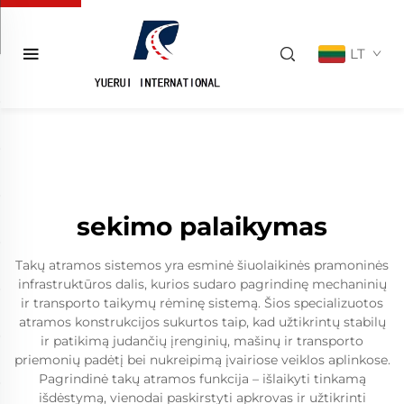
LT
sekimo palaikymas
Takų atramos sistemos yra esminė šiuolaikinės pramoninės
infrastruktūros dalis, kurios sudaro pagrindinę mechaninių
ir transporto taikymų rėminę sistemą. Šios specializuotos
atramos konstrukcijos sukurtos taip, kad užtikrintų stabilų
ir patikimą judančių įrenginių, mašinų ir transporto
priemonių padėtį bei nukreipimą įvairiose veiklos aplinkose.
Pagrindinė takų atramos funkcija – išlaikyti tinkamą
išdėstymą, vienodai paskirstyti apkrovas ir užtikrinti