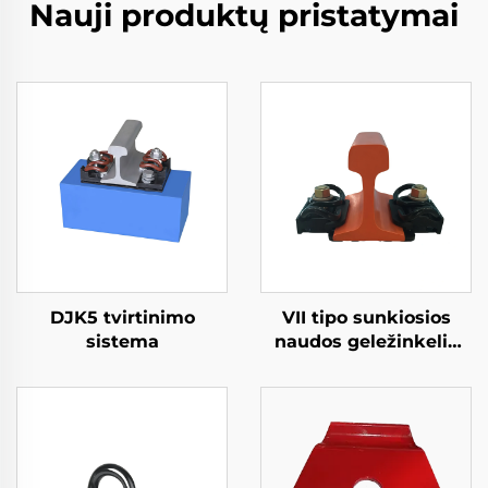
Nauji produktų pristatymai
DJK5 tvirtinimo
VII tipo sunkiosios
sistema
naudos geležinkelio
tvirtinimo sistema