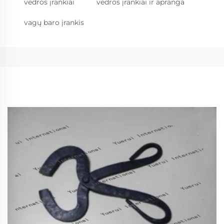
vedros įrankiai
vedros įrankiai ir apranga
vagų baro įrankis