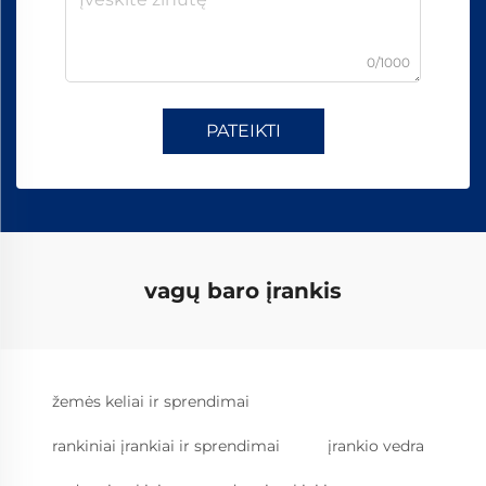
0/1000
PATEIKTI
vagų baro įrankis
žemės keliai ir sprendimai
rankiniai įrankiai ir sprendimai
įrankio vedra