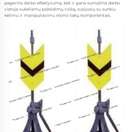
pagerina darbo efektyvumą, bet ir gana sumažina darbo
vietoje sukeliamų pažeidimų riziką, susijusių su sunkiu
kėlimu ir manipuliavimu eismo takų komponentais.