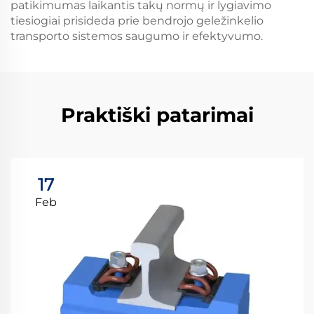
patikimumas laikantis takų normų ir lygiavimo
tiesiogiai prisideda prie bendrojo geležinkelio
transporto sistemos saugumo ir efektyvumo.
Praktiški patarimai
17
Feb