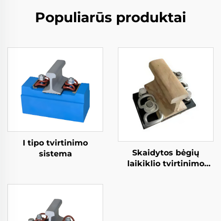
Populiarūs produktai
I tipo tvirtinimo
Skaidytos bėgių
sistema
laikiklio tvirtinimo
sistema