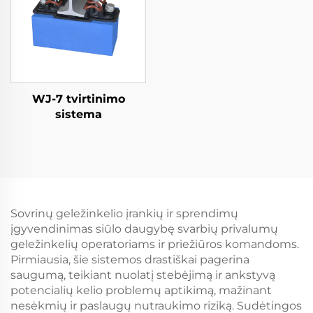
WJ-7 tvirtinimo
sistema
Sovrinų geležinkelio įrankių ir sprendimų
įgyvendinimas siūlo daugybę svarbių privalumų
geležinkelių operatoriams ir priežiūros komandoms.
Pirmiausia, šie sistemos drastiškai pagerina
saugumą, teikiant nuolatį stebėjimą ir ankstyvą
potencialių kelio problemų aptikimą, mažinant
nesėkmių ir paslaugų nutraukimo riziką. Sudėtingos