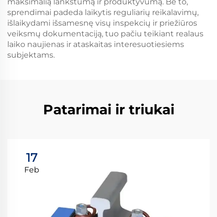
maksimalią lankstumą ir produktyvumą. Be to,
sprendimai padeda laikytis reguliarių reikalavimų,
išlaikydami išsamesnę visų inspekcių ir priežiūros
veiksmų dokumentaciją, tuo pačiu teikiant realaus
laiko naujienas ir ataskaitas interesuotiesiems
subjektams.
Patarimai ir triukai
17
Feb