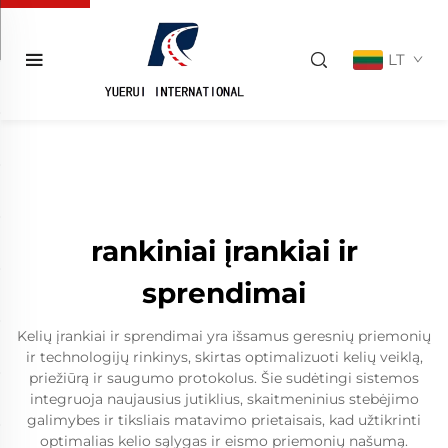
LT
rankiniai įrankiai ir
sprendimai
Kelių įrankiai ir sprendimai yra išsamus geresnių priemonių
ir technologijų rinkinys, skirtas optimalizuoti kelių veiklą,
priežiūrą ir saugumo protokolus. Šie sudėtingi sistemos
integruoja naujausius jutiklius, skaitmeninius stebėjimo
galimybes ir tiksliais matavimo prietaisais, kad užtikrinti
optimalias kelio sąlygas ir eismo priemonių našumą.