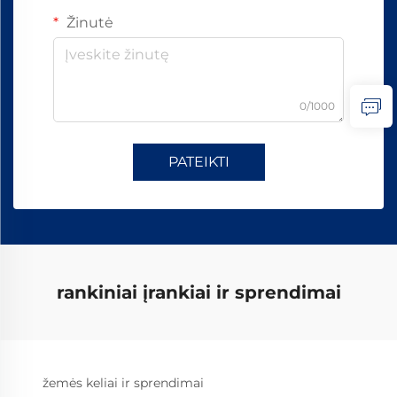
Žinutė
0/1000
PATEIKTI
rankiniai įrankiai ir sprendimai
žemės keliai ir sprendimai