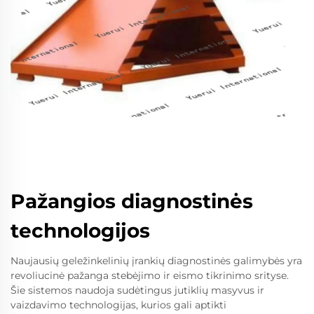
Pažangios diagnostinės
technologijos
Naujausių geležinkelinių įrankių diagnostinės galimybės yra
revoliucinė pažanga stebėjimo ir eismo tikrinimo srityse.
Šie sistemos naudoja sudėtingus jutiklių masyvus ir
vaizdavimo technologijas, kurios gali aptikti