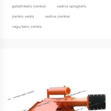
geležinkelio įrankiai
vedros spragtelis
įrankio vedra
vedros įrankiai
vagų baro įrankis