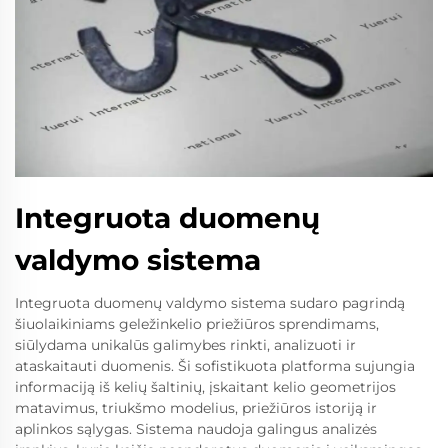
Integruota duomenų
valdymo sistema
Integruota duomenų valdymo sistema sudaro pagrindą
šiuolaikiniams geležinkelio priežiūros sprendimams,
siūlydama unikalūs galimybes rinkti, analizuoti ir
ataskaitauti duomenis. Ši sofistikuota platforma sujungia
informaciją iš kelių šaltinių, įskaitant kelio geometrijos
matavimus, triukšmo modelius, priežiūros istoriją ir
aplinkos sąlygas. Sistema naudoja galingus analizės