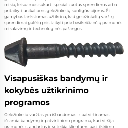
reikia, leisdamos sukurti specializuotus sprendimus arba
pritaikyti unikalioms geležinkelių konfigūracijoms. Ši
gamybos lankstumas užtikrina, kad geležinkelių varžtų
sprendimai galėtų prisitaikyti prie besikeičiančių pramonės
reikalavimų ir technologinės pažangos.
Visapusiškas bandymų ir
kokybės užtikrinimo
programos
Geležinkelio varžtas yra išbandomas ir patvirtinamas
išsamia bandymų ir patvirtinimo programa, kuri viršija
pramonės standartus ir suteikia klientams pasitikėjimo