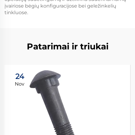
įvairiose bėgių konfiguracijose bei geležinkelių
tinkluose.
Patarimai ir triukai
24
Nov