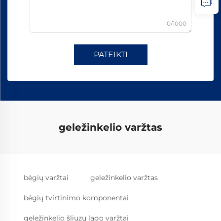
0/1000
PATEIKTI
geležinkelio varžtas
bėgių varžtai
geležinkelio varžtas
bėgių tvirtinimo komponentai
geležinkelio šliuzų lago varžtai