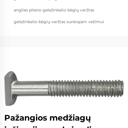
anglies plieno geležinkelio bėgių varžtas
geležinkelio bėgių varžtas sunkiajam vežimui
Pažangios medžiagų