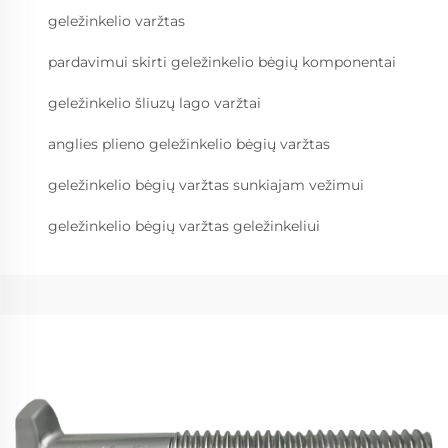
geležinkelio varžtas
pardavimui skirti geležinkelio bėgių komponentai
geležinkelio šliuzų lago varžtai
anglies plieno geležinkelio bėgių varžtas
geležinkelio bėgių varžtas sunkiajam vežimui
geležinkelio bėgių varžtas geležinkeliui