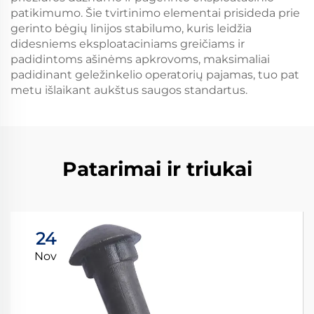
patikimumo. Šie tvirtinimo elementai prisideda prie
gerinto bėgių linijos stabilumo, kuris leidžia
didesniems eksploataciniams greičiams ir
padidintoms ašinėms apkrovoms, maksimaliai
padidinant geležinkelio operatorių pajamas, tuo pat
metu išlaikant aukštus saugos standartus.
Patarimai ir triukai
24
Nov