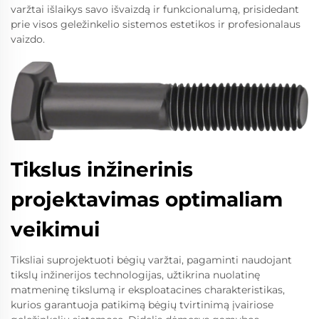
varžtai išlaikys savo išvaizdą ir funkcionalumą, prisidedant
prie visos geležinkelio sistemos estetikos ir profesionalaus
vaizdo.
Tikslus inžinerinis
projektavimas optimaliam
veikimui
Tiksliai suprojektuoti bėgių varžtai, pagaminti naudojant
tikslų inžinerijos technologijas, užtikrina nuolatinę
matmeninę tikslumą ir eksploatacines charakteristikas,
kurios garantuoja patikimą bėgių tvirtinimą įvairiose