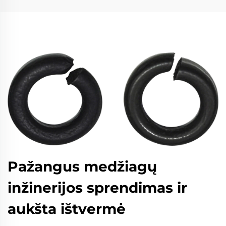
Pažangus medžiagų
inžinerijos sprendimas ir
aukšta ištvermė