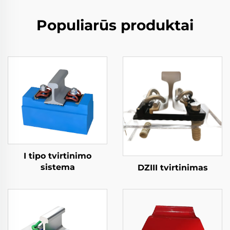
Populiarūs produktai
I tipo tvirtinimo
sistema
DZIII tvirtinimas