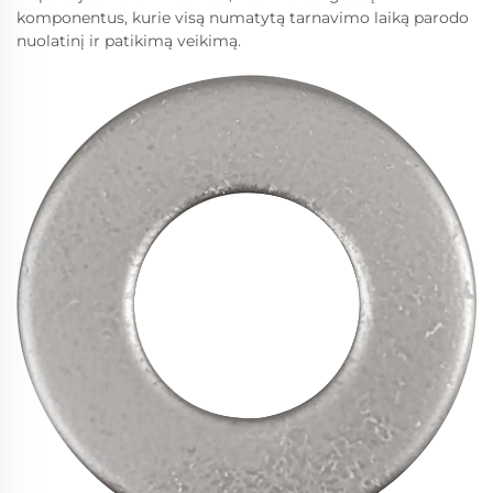
komponentus, kurie visą numatytą tarnavimo laiką parodo
nuolatinį ir patikimą veikimą.