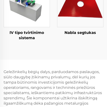
IV tipo tvirtinimo
Nabla segtukas
sistema
Geležinkelių bėgių dalys, parduodamos paslaugos,
siūlo daugybę įtikinamų privalumų, dėl kurių jos
tampa būtinomis investicijomis geležinkelių
operatoriams, rangovams ir techninės priežiūros
specialistams, ieškantiems patikimų infrastruktūros
sprendimų. Šie komponentai užtikrina išskiltingą
ilgaamžiškumą dėka pažangios metalurgijos