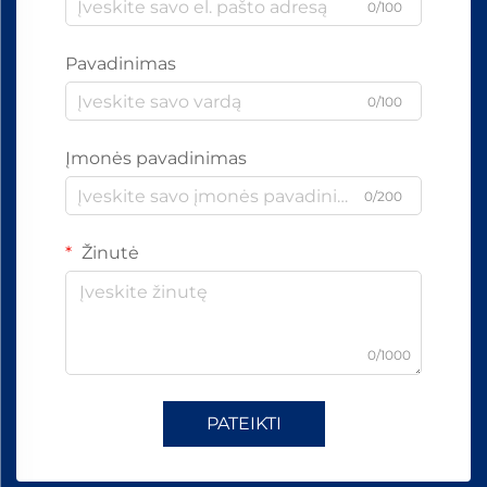
0/100
Pavadinimas
0/100
Įmonės pavadinimas
0/200
Žinutė
0/1000
PATEIKTI