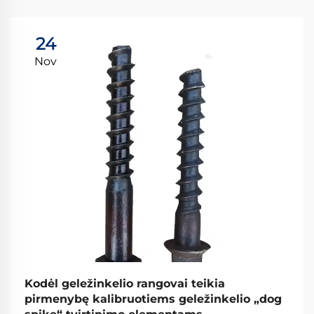
24
Nov
Kodėl geležinkelio rangovai teikia
pirmenybę kalibruotiems geležinkelio „dog