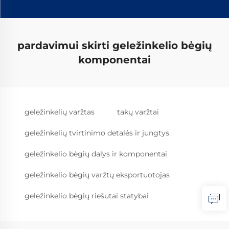
pardavimui skirti geležinkelio bėgių
komponentai
geležinkelių varžtas
takų varžtai
geležinkelių tvirtinimo detalės ir jungtys
geležinkelio bėgių dalys ir komponentai
geležinkelio bėgių varžtų eksportuotojas
geležinkelio bėgių riešutai statybai