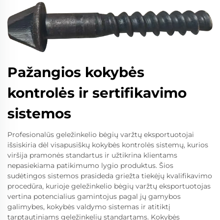
Pažangios kokybės
kontrolės ir sertifikavimo
sistemos
Profesionalūs geležinkelio bėgių varžtų eksportuotojai
išsiskiria dėl visapusiškų kokybės kontrolės sistemų, kurios
viršija pramonės standartus ir užtikrina klientams
nepasiekiama patikimumo lygio produktus. Šios
sudėtingos sistemos prasideda griežta tiekėjų kvalifikavimo
procedūra, kurioje geležinkelio bėgių varžtų eksportuotojas
vertina potencialius gamintojus pagal jų gamybos
galimybes, kokybės valdymo sistemas ir atitiktį
tarptautiniams geležinkelių standartams. Kokybės