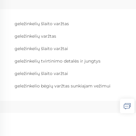
geležinkelių šlaito varžtas
geležinkelių varžtas
geležinkelių šlaito varžtai
geležinkelių tvirtinimo detalės ir jungtys
geležinkelių šlaito varžtai
geležinkelio bėgių varžtas sunkiajam vežimui