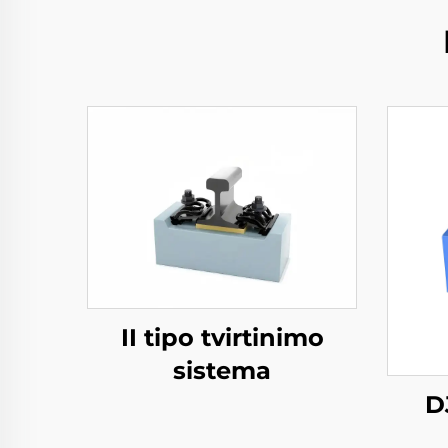
II tipo tvirtinimo
sistema
D