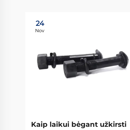
24
Nov
Kaip laikui bėgant užkirsti