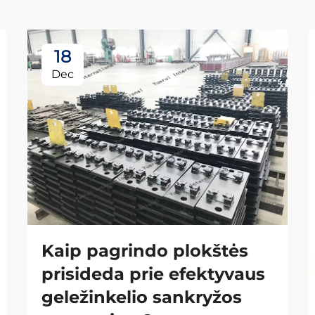
18
Dec
Kaip pagrindo plokštės
prisideda prie efektyvaus
geležinkelio sankryžos