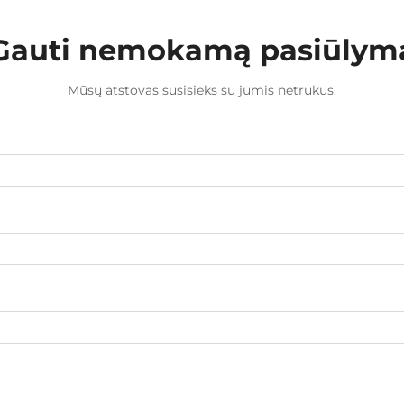
Gauti nemokamą pasiūlym
Mūsų atstovas susisieks su jumis netrukus.