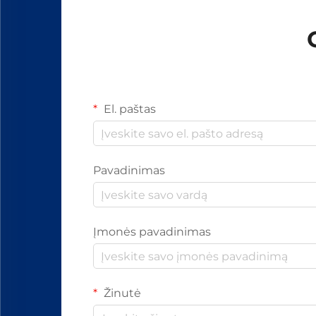
El. paštas
Pavadinimas
Įmonės pavadinimas
Žinutė