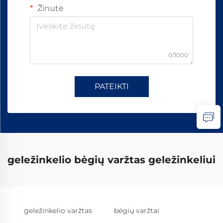
Žinutė
0/1000
PATEIKTI
geležinkelio bėgių varžtas geležinkeliui
geležinkelio varžtas
bėgių varžtai