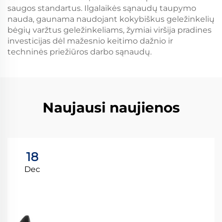
saugos standartus. Ilgalaikės sąnaudų taupymo
nauda, gaunama naudojant kokybiškus geležinkelių
bėgių varžtus geležinkeliams, žymiai viršija pradines
investicijas dėl mažesnio keitimo dažnio ir
techninės priežiūros darbo sąnaudų.
Naujausi naujienos
18
Dec