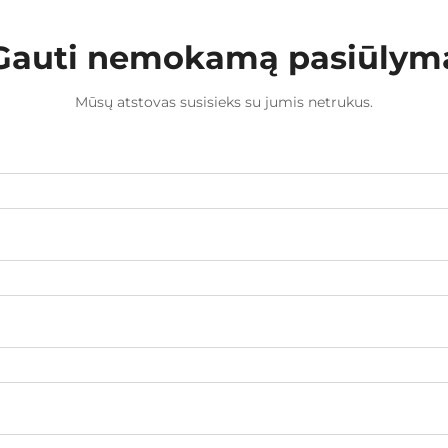
Gauti nemokamą pasiūlym
Mūsų atstovas susisieks su jumis netrukus.