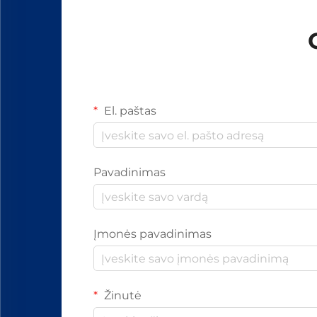
El. paštas
Pavadinimas
Įmonės pavadinimas
Žinutė