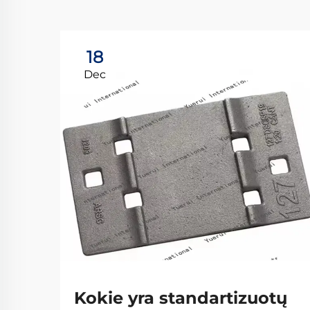
18
Dec
Kokie yra standartizuotų