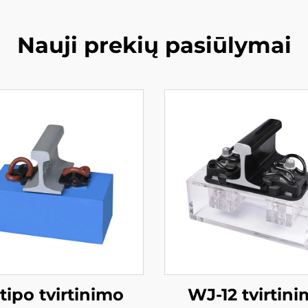
Nauji prekių pasiūlymai
I tipo tvirtinimo
WJ-12 tvirtin