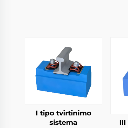
I tipo tvirtinimo
II
sistema