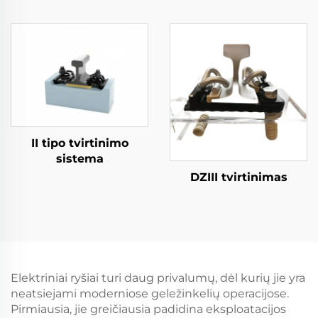
II tipo tvirtinimo
sistema
DZIII tvirtinimas
Elektriniai ryšiai turi daug privalumų, dėl kurių jie yra
neatsiejami moderniose geležinkelių operacijose.
Pirmiausia, jie greičiausia padidina eksploatacijos