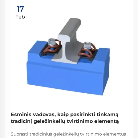
17
Feb
Esminis vadovas, kaip pasirinkti tinkamą
tradicinį geležinkelių tvirtinimo elementą
Suprasti tradicinius geležinkelių tvirtinimo elementus