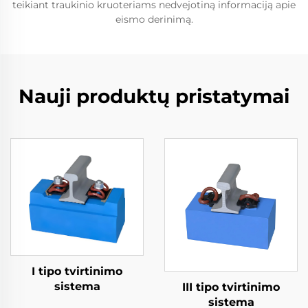
teikiant traukinio kruoteriams nedvejotiną informaciją apie
eismo derinimą.
Nauji produktų pristatymai
I tipo tvirtinimo
sistema
III tipo tvirtinimo
sistema