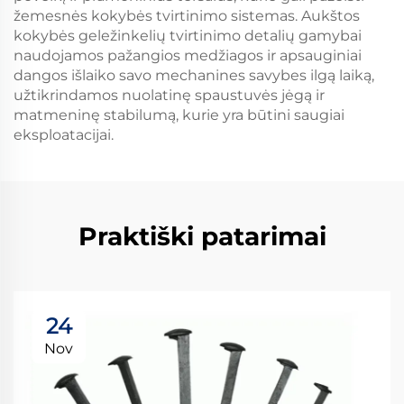
žemesnės kokybės tvirtinimo sistemas. Aukštos
kokybės geležinkelių tvirtinimo detalių gamybai
naudojamos pažangios medžiagos ir apsauginiai
dangos išlaiko savo mechanines savybes ilgą laiką,
užtikrindamos nuolatinę spaustuvės jėgą ir
matmeninę stabilumą, kurie yra būtini saugiai
eksploatacijai.
Praktiški patarimai
24
Nov