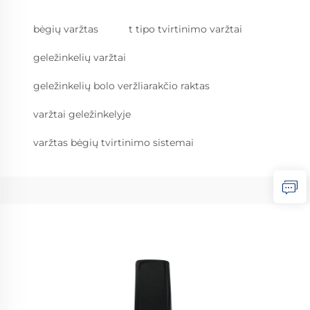
bėgių varžtas
t tipo tvirtinimo varžtai
geležinkelių varžtai
geležinkelių bolo veržliarakčio raktas
varžtai geležinkelyje
varžtas bėgių tvirtinimo sistemai