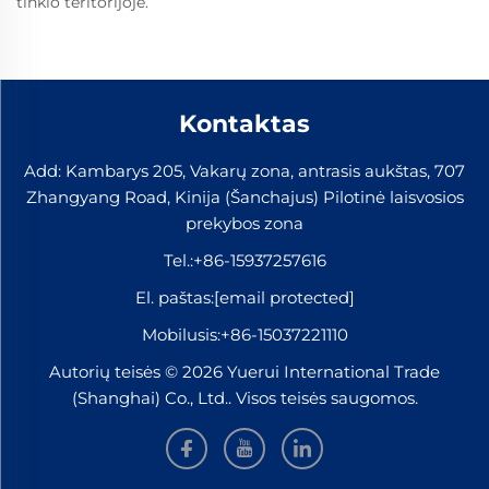
tinklo teritorijoje.
Kontaktas
Add: Kambarys 205, Vakarų zona, antrasis aukštas, 707
Zhangyang Road, Kinija (Šanchajus) Pilotinė laisvosios
prekybos zona
Tel.:
+86-15937257616
El. paštas:
[email protected]
Mobilusis:
+86-15037221110
Autorių teisės © 2026 Yuerui International Trade
(Shanghai) Co., Ltd.. Visos teisės saugomos.