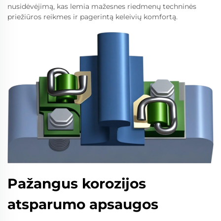
nusidėvėjimą, kas lemia mažesnes riedmenų techninės
priežiūros reikmes ir pagerintą keleivių komfortą.
Pažangus korozijos
atsparumo apsaugos