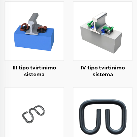
III tipo tvirtinimo
IV tipo tvirtinimo
sistema
sistema