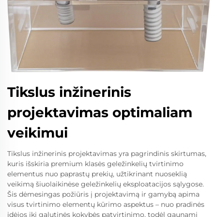
Tikslus inžinerinis
projektavimas optimaliam
veikimui
Tikslus inžinerinis projektavimas yra pagrindinis skirtumas,
kuris išskiria premium klasės geležinkelių tvirtinimo
elementus nuo paprastų prekių, užtikrinant nuoseklią
veikimą šiuolaikinėse geležinkelių eksploatacijos sąlygose.
Šis dėmesingas požiūris į projektavimą ir gamybą apima
visus tvirtinimo elementų kūrimo aspektus – nuo pradinės
idėjos iki galutinės kokybės patvirtinimo, todėl gaunami