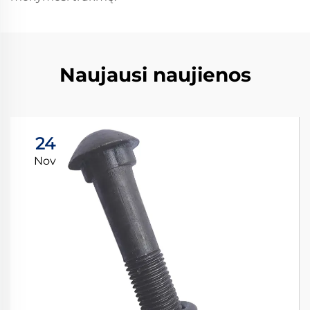
Naujausi naujienos
24
Nov