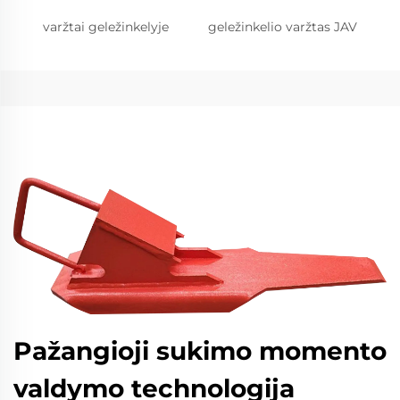
varžtai geležinkelyje
geležinkelio varžtas JAV
Pažangioji sukimo momento
valdymo technologija