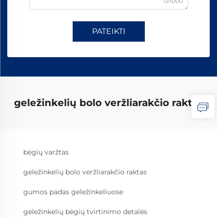
0/1000
PATEIKTI
geležinkelių bolo veržliarakčio raktas
bėgių varžtas
geležinkelių bolo veržliarakčio raktas
gumos padas geležinkeliuose
geležinkelių bėgių tvirtinimo detalės