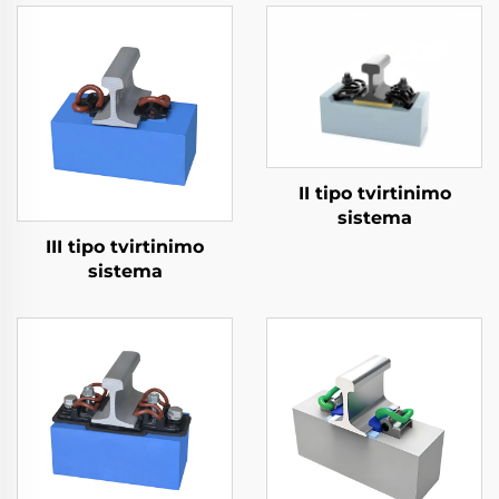
II tipo tvirtinimo
sistema
III tipo tvirtinimo
sistema