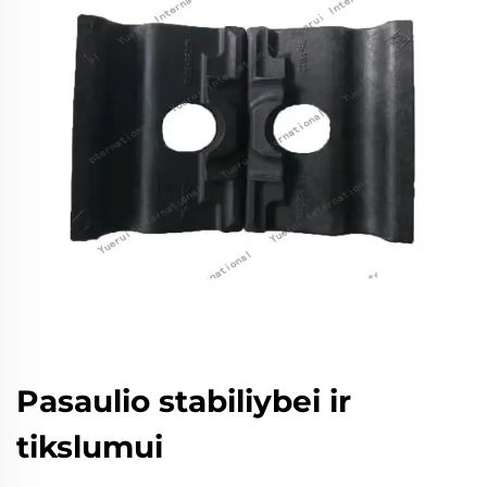
Pasaulio stabiliybei ir
tikslumui