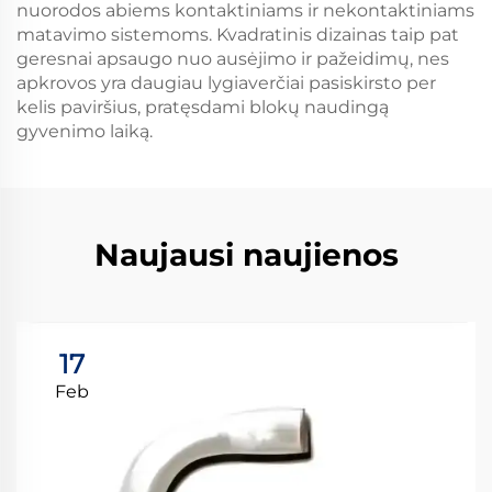
nuorodos abiems kontaktiniams ir nekontaktiniams
matavimo sistemoms. Kvadratinis dizainas taip pat
geresnai apsaugo nuo ausėjimo ir pažeidimų, nes
apkrovos yra daugiau lygiaverčiai pasiskirsto per
kelis paviršius, pratęsdami blokų naudingą
gyvenimo laiką.
Naujausi naujienos
17
Feb