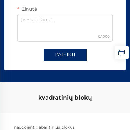
Žinutė
0/1000
PATEIKTI
kvadratinių blokų
naudojant gabaritinius blokus