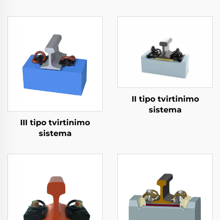
II tipo tvirtinimo
sistema
III tipo tvirtinimo
sistema