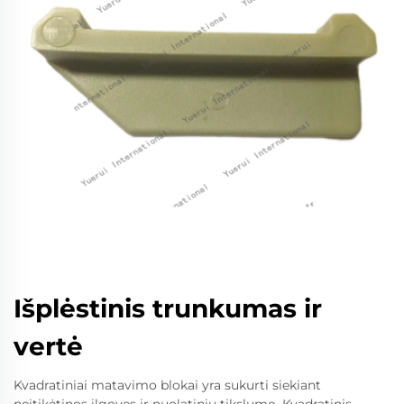
Išplėstinis trunkumas ir
vertė
Kvadratiniai matavimo blokai yra sukurti siekiant