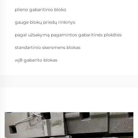
plieno gabaritinio bloko
gauge blokų priedų rinkinys
pagal užsakymą pagamintos gabaritinės plokštės
standartinio skersmens blokas
wj8 gabarito blokas