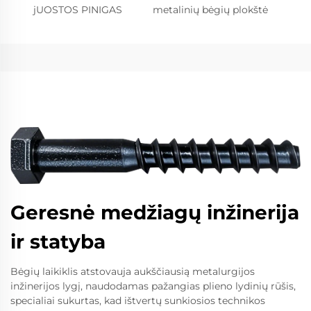
jUOSTOS PINIGAS
metalinių bėgių plokštė
Geresnė medžiagų inžinerija
ir statyba
Bėgių laikiklis atstovauja aukščiausią metalurgijos
inžinerijos lygį, naudodamas pažangias plieno lydinių rūšis,
specialiai sukurtas, kad ištvertų sunkiosios technikos