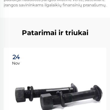
įrangos savininkams ilgalaikių finansinių pranašumų.
Patarimai ir triukai
24
Nov