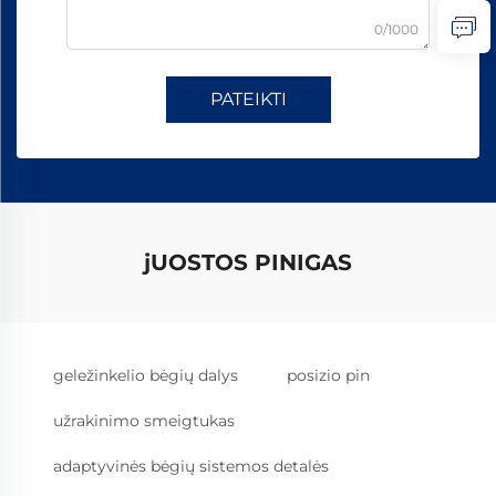
0/1000
PATEIKTI
jUOSTOS PINIGAS
geležinkelio bėgių dalys
posizio pin
užrakinimo smeigtukas
adaptyvinės bėgių sistemos detalės