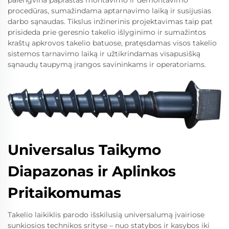
procedūras, sumažindama aptarnavimo laiką ir susijusias
darbo sąnaudas. Tikslus inžinerinis projektavimas taip pat
prisideda prie geresnio takelio išlyginimo ir sumažintos
kraštų apkrovos takelio batuose, pratęsdamas visos takelio
sistemos tarnavimo laiką ir užtikrindamas visapusišką
sąnaudų taupymą įrangos savininkams ir operatoriams.
Universalus Taikymo
Diapazonas ir Aplinkos
Pritaikomumas
Takelio laikiklis parodo išskilusią universalumą įvairiose
sunkiosios technikos srityse – nuo statybos ir kasybos iki