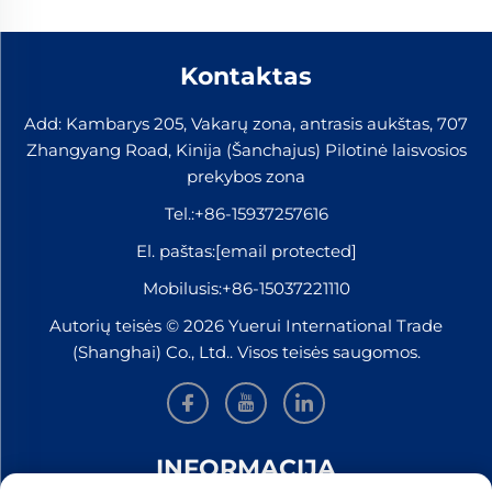
Kontaktas
Add: Kambarys 205, Vakarų zona, antrasis aukštas, 707
Zhangyang Road, Kinija (Šanchajus) Pilotinė laisvosios
prekybos zona
Tel.:
+86-15937257616
El. paštas:
[email protected]
Mobilusis:
+86-15037221110
Autorių teisės © 2026 Yuerui International Trade
(Shanghai) Co., Ltd.. Visos teisės saugomos.
INFORMACIJA