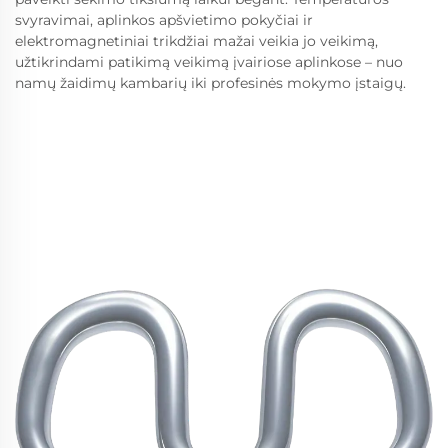
svyravimai, aplinkos apšvietimo pokyčiai ir
elektromagnetiniai trikdžiai mažai veikia jo veikimą,
užtikrindami patikimą veikimą įvairiose aplinkose – nuo
namų žaidimų kambarių iki profesinės mokymo įstaigų.