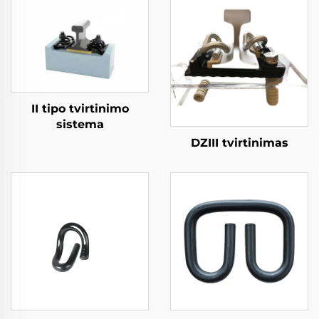
II tipo tvirtinimo
sistema
DZIII tvirtinimas