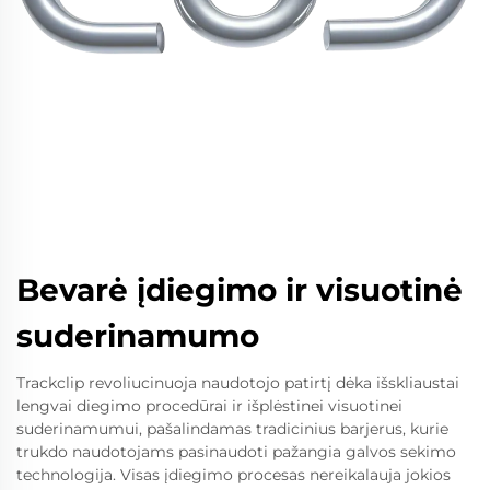
Bevarė įdiegimo ir visuotinė
suderinamumo
Trackclip revoliucinuoja naudotojo patirtį dėka išskliaustai
lengvai diegimo procedūrai ir išplėstinei visuotinei
suderinamumui, pašalindamas tradicinius barjerus, kurie
trukdo naudotojams pasinaudoti pažangia galvos sekimo
technologija. Visas įdiegimo procesas nereikalauja jokios