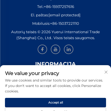
Tel.:
+86-15937257616
El. paštas:
[email protected]
Mobilusis:
+86-15037221110
Autorių teisės © 2026 Yuerui International Trade
(Shanghai) Co., Ltd.. Visos teisės saugomos.
INFORMACIJA
We value your privacy
Užsiregistruokite, kad gautumėte mūsų savaitinį
We use cookies and similar tools to provide our services.
naujienlaiškį
If you don't want to accept all cookies, click Personalize
cookies.
Accept all
PATEIKTI