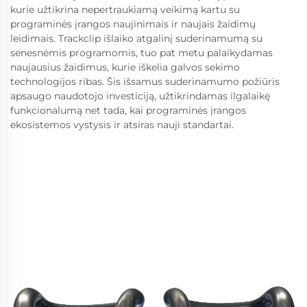
kurie užtikrina nepertraukiamą veikimą kartu su
programinės įrangos naujinimais ir naujais žaidimų
leidimais. Trackclip išlaiko atgalinį suderinamumą su
senesnėmis programomis, tuo pat metu palaikydamas
naujausius žaidimus, kurie iškelia galvos sekimo
technologijos ribas. Šis išsamus suderinamumo požiūris
apsaugo naudotojo investiciją, užtikrindamas ilgalaikę
funkcionalumą net tada, kai programinės įrangos
ekosistemos vystysis ir atsiras nauji standartai.