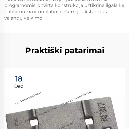
programomis, o tvirta konstrukcija užtikrina ilgalaikę
patikimumą ir nuolatinį našumą tūkstančius
valandų veikimo.
Praktiški patarimai
18
Dec