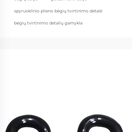
spyruoklinio plieno bėgių tvirtinimo detalė
bėgių tvirtinimo detalių gamykla