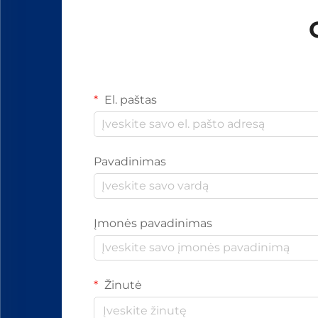
El. paštas
Pavadinimas
Įmonės pavadinimas
Žinutė