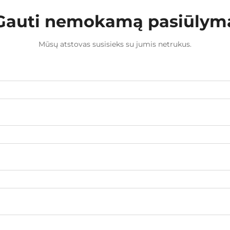
Gauti nemokamą pasiūlym
Mūsų atstovas susisieks su jumis netrukus.