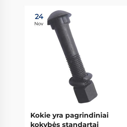
24
Nov
Kokie yra pagrindiniai
kokybės standartai