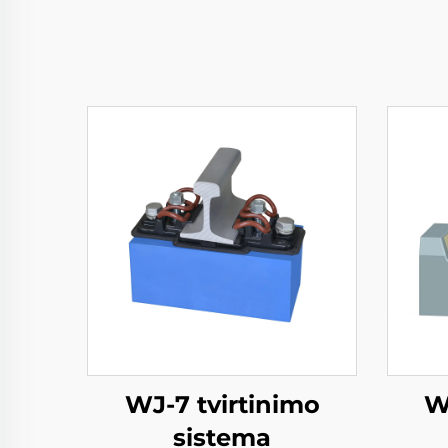
WJ-7 tvirtinimo
W
sistema