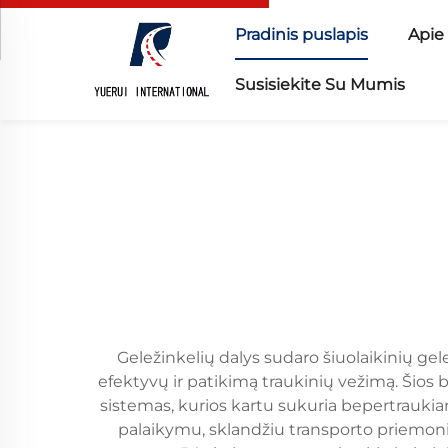
Pradinis puslapis
Apie
Susisiekite Su Mumis
Geležinkelių dalys sudaro šiuolaikinių ge
efektyvų ir patikimą traukinių vežimą. Šios
sistemas, kurios kartu sukuria bepertraukia
palaikymu, sklandžiu transporto priemoni