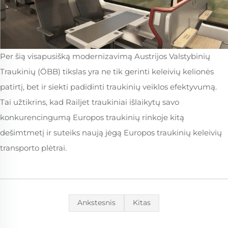
Per šią visapusišką modernizavimą Austrijos Valstybinių
Traukinių (ÖBB) tikslas yra ne tik gerinti keleivių kelionės
patirtį, bet ir siekti padidinti traukinių veiklos efektyvumą.
Tai užtikrins, kad Railjet traukiniai išlaikytų savo
konkurencingumą Europos traukinių rinkoje kitą
dešimtmetį ir suteiks naują jėgą Europos traukinių keleivių
transporto plėtrai.
Ankstesnis
Kitas