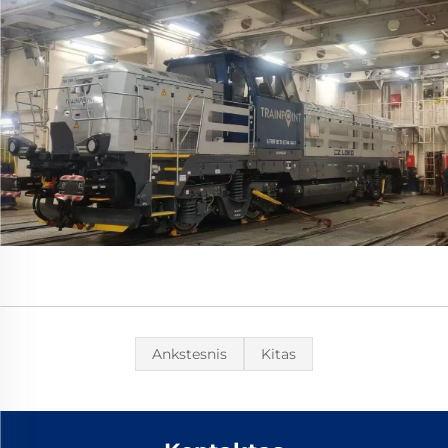
Ankstesnis
Kitas