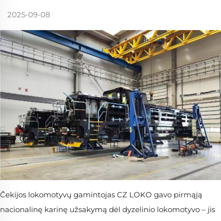
2025-09-08
Čekijos lokomotyvų gamintojas CZ LOKO gavo pirmąją
nacionalinę karinę užsakymą dėl dyzelinio lokomotyvo – jis