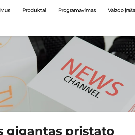
 Mus
Produktai
Programavimas
Vaizdo įraš
 gigantas pristato