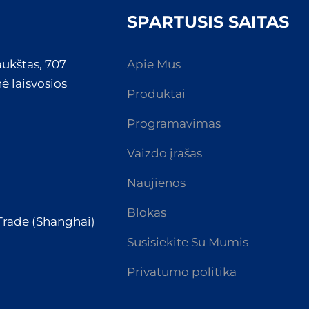
SPARTUSIS SAITAS
aukštas, 707
Apie Mus
ė laisvosios
Produktai
Programavimas
Vaizdo įrašas
Naujienos
Blokas
 Trade (Shanghai)
Susisiekite Su Mumis
Privatumo politika