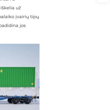
iškelia už
alaiko įvairių tipų
 padidina jos