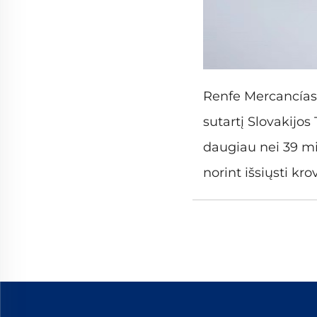
Renfe Mercancías, 
sutartį Slovakijos
daugiau nei 39 mi
norint išsiųsti kr