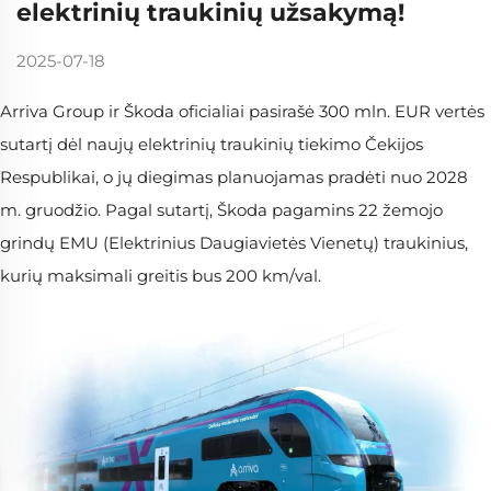
elektrinių traukinių užsakymą!
2025-07-18
Arriva Group ir Škoda oficialiai pasirašė 300 mln. EUR vertės
sutartį dėl naujų elektrinių traukinių tiekimo Čekijos
Respublikai, o jų diegimas planuojamas pradėti nuo 2028
m. gruodžio. Pagal sutartį, Škoda pagamins 22 žemojo
grindų EMU (Elektrinius Daugiavietės Vienetų) traukinius,
kurių maksimali greitis bus 200 km/val.