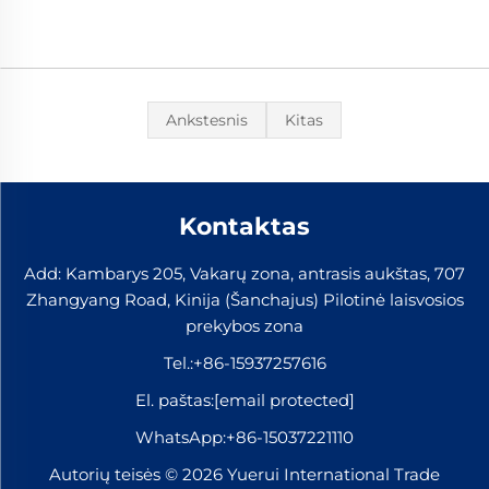
Ankstesnis
Kitas
Kontaktas
Add: Kambarys 205, Vakarų zona, antrasis aukštas, 707
Zhangyang Road, Kinija (Šanchajus) Pilotinė laisvosios
prekybos zona
Tel.:
+86-15937257616
El. paštas:
[email protected]
WhatsApp:
+86-15037221110
Autorių teisės © 2026 Yuerui International Trade