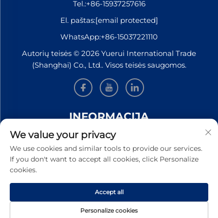
Tel.:
+86-15937257616
El. paštas:
[email protected]
WhatsApp:
+86-15037221110
Autorių teisės © 2026 Yuerui International Trade
(Shanghai) Co., Ltd.. Visos teisės saugomos.
INFORMACIJA
We value your privacy
Užsiregistruokite, kad gautumėte mūsų savaitinį
We use cookies and similar tools to provide our services.
naujienlaiškį
If you don't want to accept all cookies, click Personalize
cookies.
Accept all
Pateikti
Personalize cookies