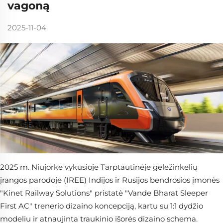
vagoną
2025-11-04
2025 m. Niujorke vykusioje Tarptautinėje geležinkelių
įrangos parodoje (IREE) Indijos ir Rusijos bendrosios įmonės
"Kinet Railway Solutions" pristatė "Vande Bharat Sleeper
First AC" trenerio dizaino koncepciją, kartu su 1:1 dydžio
modeliu ir atnaujinta traukinio išorės dizaino schema.