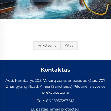
Ankstesnis
Kitas
Kontaktas
Add: Kambarys 205, Vakarų zona, antrasis aukštas, 707
Zhangyang Road, Kinija (Šanchajus) Pilotinė laisvosios
prekybos zona
Tel.:
+86-15937257616
El. paštas:
[email protected]