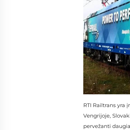
RTI Railtrans yra į
Vengrijoje, Slovak
pervežanti daugiau