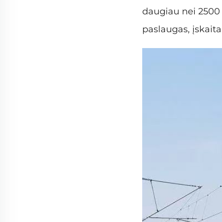
daugiau nei 2500 
paslaugas, įskait