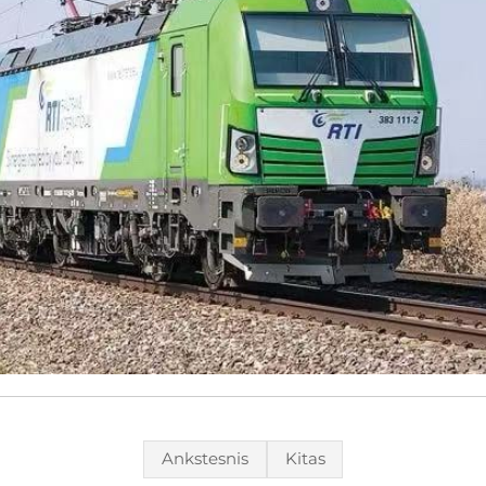
Ankstesnis
Kitas