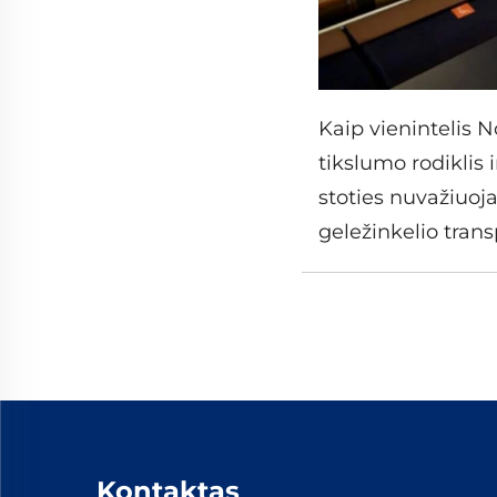
Kaip vienintelis N
tikslumo rodiklis
stoties nuvažiuoja
geležinkelio trans
Kontaktas