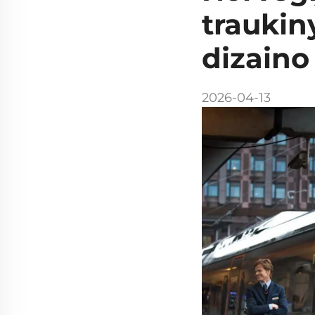
traukin
dizaino
2026-04-13