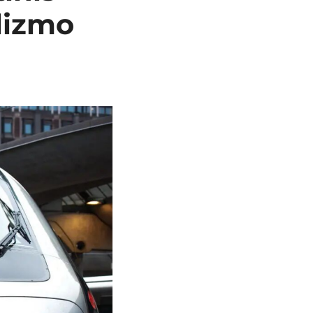
lizmo