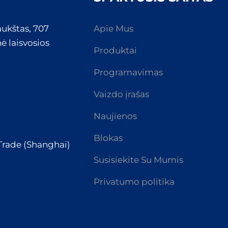
aukštas, 707
Apie Mus
ė laisvosios
Produktai
Programavimas
Vaizdo įrašas
Naujienos
Blokas
 Trade (Shanghai)
Susisiekite Su Mumis
Privatumo politika