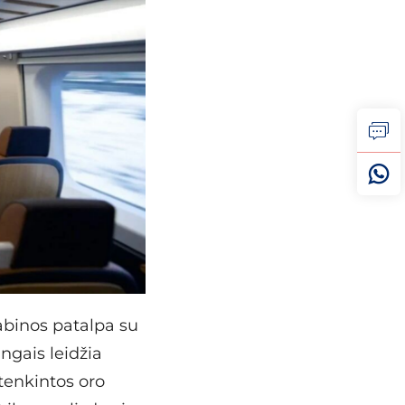
kabinos patalpa su
ngais leidžia
tenkintos oro