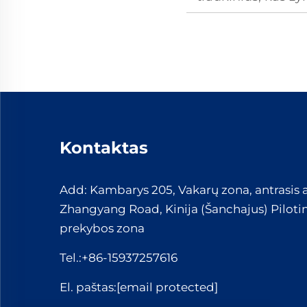
Kontaktas
Add: Kambarys 205, Vakarų zona, antrasis 
Zhangyang Road, Kinija (Šanchajus) Pilotin
prekybos zona
Tel.:
+86-15937257616
El. paštas:
[email protected]