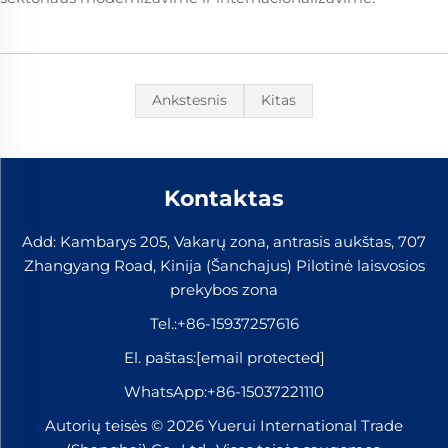
Ankstesnis
Kitas
Kontaktas
Add: Kambarys 205, Vakarų zona, antrasis aukštas, 707
Zhangyang Road, Kinija (Šanchajus) Pilotinė laisvosios
prekybos zona
Tel.:
+86-15937257616
El. paštas:
[email protected]
WhatsApp:
+86-15037221110
Autorių teisės © 2026 Yuerui International Trade